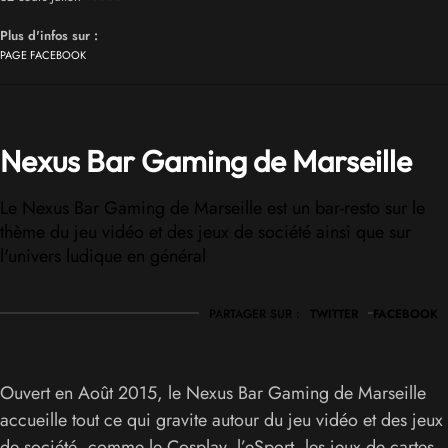
Plus d'infos sur :
PAGE FACEBOOK
Nexus Bar Gaming de Marseille
Le Nexus Bar Gaming de Marseille est un bar-resto sur le
thème du jeu vidéo et des jeux de société ainsi que sur
l'univers ludique en général
PARTAGER SUR :
TWITTER
FACEBOOK
Ouvert en Août 2015, le Nexus Bar Gaming de Marseille
accueille tout ce qui gravite autour du jeu vidéo et des jeux
de société, comme le Cosplay, l’eSport, les jeux de cartes