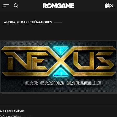
ANNUAIRE
BARS THÉMATIQUES
MARSEILLE 6ÈME
52 cours Julien
13006