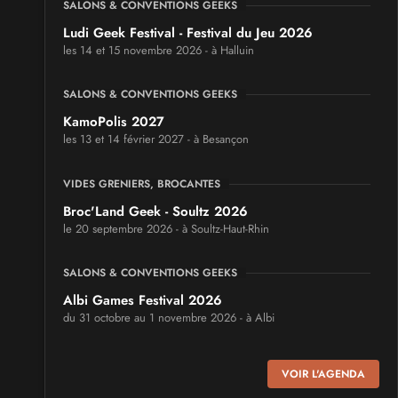
SALONS & CONVENTIONS GEEKS
Ludi Geek Festival - Festival du Jeu 2026
les 14 et 15 novembre 2026 - à Halluin
SALONS & CONVENTIONS GEEKS
KamoPolis 2027
les 13 et 14 février 2027 - à Besançon
VIDES GRENIERS, BROCANTES
Broc'Land Geek - Soultz 2026
le 20 septembre 2026 - à Soultz-Haut-Rhin
SALONS & CONVENTIONS GEEKS
Albi Games Festival 2026
du 31 octobre au 1 novembre 2026 - à Albi
SALONS & CONVENTIONS GEEKS
VOIR L'AGENDA
Virtual Calais - salon du jeu vidéo et des loisirs