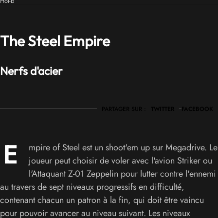
Hot-b
The Steel Empire
Nerfs d'acier
PARTAGER SUR :
TWITTER
FACEBOOK
E
mpire of Steel est un shoot'em up sur Megadrive. Le
joueur peut choisir de voler avec l'avion Striker ou
l'Attaquant Z-01 Zeppelin pour lutter contre l'ennemi
au travers de sept niveaux progressifs en difficulté,
contenant chacun un patron à la fin, qui doit être vaincu
pour pouvoir avancer au niveau suivant. Les niveaux