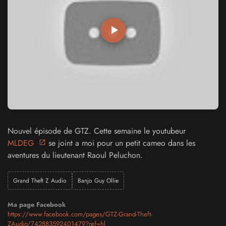
Nouvel épisode de GTZ. Cette semaine le youtubeur
MLDEG
se joint a moi pour un petit cameo dans les
aventures du lieutenant Raoul Peluchon.
Grand Theft Z Audio
Banjo Guy Ollie
Ma page Facebook
https://www.facebook.com/pages/GTZ-Grand-Theft-
ZAudio/742883592401479?ref=hl