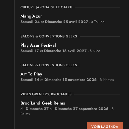
CULTURE JAPONAISE ET OTAKU
Mang'Azur
Samedi 24
et
Dimanche 25 avril 2027
- à Toulon
SALONS & CONVENTIONS GEEKS
Play Azur Festival
Samedi 17
et
Dimanche 18 avril 2027
- à Nice
SALONS & CONVENTIONS GEEKS
Art To Play
Samedi 14
et
Dimanche 15 novembre 2026
- à Nantes
VIDES GRENIERS, BROCANTES
Broc'Land Geek Reims
du
Dimanche 27
au
Dimanche 27 septembre 2026
- à
Reims
VOIR L'AGENDA
CULTURE JAPONAISE ET OTAKU