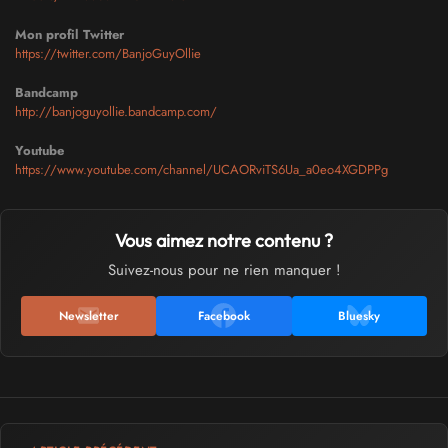
Mon profil Twitter
https://twitter.com/BanjoGuyOllie
Bandcamp
http://banjoguyollie.bandcamp.com/
Youtube
https://www.youtube.com/channel/UCAORviTS6Ua_a0eo4XGDPPg
Vous aimez notre contenu ?
Suivez-nous pour ne rien manquer !
Newsletter
Facebook
Bluesky