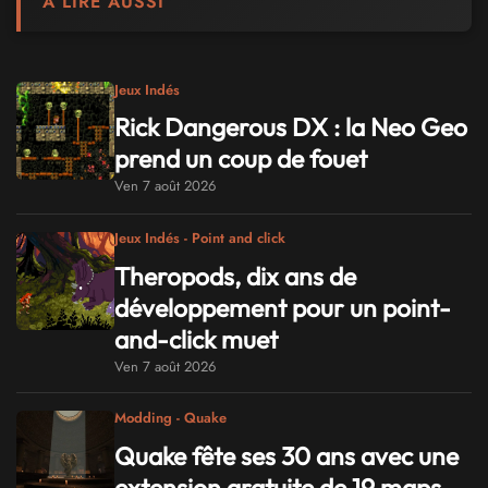
À LIRE AUSSI
Jeux Indés
Rick Dangerous DX : la Neo Geo
prend un coup de fouet
Ven 7 août 2026
Jeux Indés - Point and click
Theropods, dix ans de
développement pour un point-
and-click muet
Ven 7 août 2026
Modding - Quake
Quake fête ses 30 ans avec une
extension gratuite de 19 maps