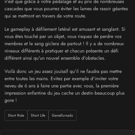
n'est que grâce à votre pédalage et au prix de nombreuses
cascades que vous pourrez éviter les lames de rasoir géantes
qui se mettront en travers de votre route.
Le gameplay à défilement latéral est amusant et sanglant. Si
vous êtes touché par un objet, vous risquez de perdre vos
membres et le sang giclera de partout ! Il y a de nombreux
niveaux différents à pratiquer et chacun présente un défi
différent ainsi qu'un nouvel ensemble d'obstacles.
Voilà donc un jeu assez jouissif qu'il ne faudra pas mettre
entre toutes les mains. Evitez par exemple d'inviter votre
neveu de 6 ans à faire une partie avec vous, la première
impression enfantine du jeu cache un destin beaucoup plus
gore !
Short Ride
Short Life
GameTornado