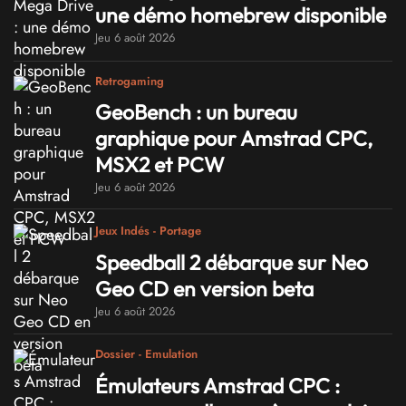
une démo homebrew disponible
Jeu 6 août 2026
Retrogaming
GeoBench : un bureau
graphique pour Amstrad CPC,
MSX2 et PCW
Jeu 6 août 2026
Jeux Indés - Portage
Speedball 2 débarque sur Neo
Geo CD en version beta
Jeu 6 août 2026
Dossier - Emulation
Émulateurs Amstrad CPC :