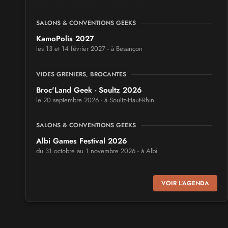
SALONS & CONVENTIONS GEEKS
KamoPolis 2027
les 13 et 14 février 2027 - à Besançon
VIDES GRENIERS, BROCANTES
Broc'Land Geek - Soultz 2026
le 20 septembre 2026 - à Soultz-Haut-Rhin
SALONS & CONVENTIONS GEEKS
Albi Games Festival 2026
du 31 octobre au 1 novembre 2026 - à Albi
SALONS & CONVENTIONS GEEKS
VOIR L'AGENDA
Virtual Calais - salon du jeu vidéo et des loisirs
numériques 2026
les 3 et 4 octobre 2026 - à Calais