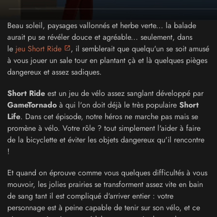
Beau soleil, paysages vallonnés et herbe verte... la balade
aurait pu se révéler douce et agréable... seulement, dans
le
jeu Short Ride
, il semblerait que quelqu'un se soit amusé
à vous jouer un sale tour en plantant çà et là quelques pièges
dangereux et assez sadiques.
Short Ride
est un jeu de vélo assez sanglant développé par
GameTornado
à qui l'on doit déjà le très populaire
Short
Life
. Dans cet épisode, notre héros ne marche pas mais se
promène à vélo. Votre rôle ? tout simplement l'aider à faire
de la bicyclette et éviter les objets dangereux qu'il rencontre
!
Et quand on éprouve comme vous quelques difficultés à vous
mouvoir, les jolies prairies se transforment assez vite en bain
de sang tant il est compliqué d'arriver entier : votre
personnage est à peine capable de tenir sur son vélo, et ce