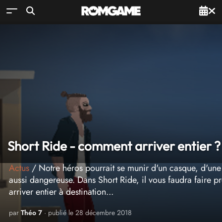
Short Ride - comment arriver entier ?
Actus
/ Notre héros pourrait se munir d'un casque, d'une a
aussi dangereuse. Dans Short Ride, il vous faudra faire 
arriver entier à destination...
par
Théo 7
· publié le 28 décembre 2018