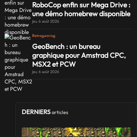
RoboCop enfin sur Mega Drive :
une démo homebrew disponible
Jeu 6 août 2026
Retrogaming
GeoBench : un bureau
graphique pour Amstrad CPC,
MSX2 et PCW
Jeu 6 août 2026
DERNIERS
articles