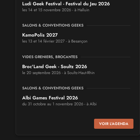
Ludi Geek Festival - Festival du Jeu 2026
les 14 et 15 novembre 2026 - à Halluin
SALONS & CONVENTIONS GEEKS
KamoPolis 2027
les 13 et 14 février 2027 - à Besançon
VIDES GRENIERS, BROCANTES
Broc'Land Geek - Soultz 2026
le 20 septembre 2026 - à Soultz-Haut-Rhin
SALONS & CONVENTIONS GEEKS
Albi Games Festival 2026
du 31 octobre au 1 novembre 2026 - à Albi
SALONS & CONVENTIONS GEEKS
VOIR L'AGENDA
Virtual Calais - salon du jeu vidéo et des loisirs
numériques 2026