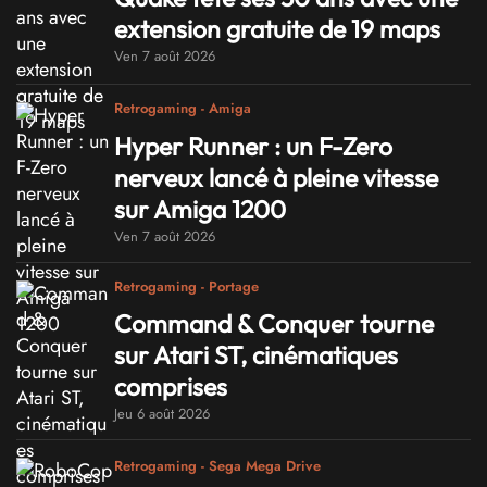
extension gratuite de 19 maps
Ven 7 août 2026
Retrogaming - Amiga
Hyper Runner : un F-Zero
nerveux lancé à pleine vitesse
sur Amiga 1200
Ven 7 août 2026
Retrogaming - Portage
Command & Conquer tourne
sur Atari ST, cinématiques
comprises
Jeu 6 août 2026
Retrogaming - Sega Mega Drive