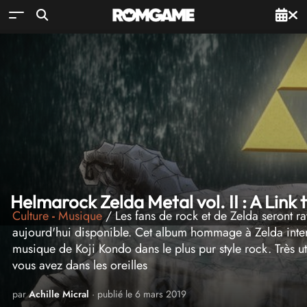
Helmarock Zelda Metal vol. II : A Link 
Culture
-
Musique
/ Les fans de rock et de Zelda seront r
aujourd'hui disponible. Cet album hommage à Zelda interpré
musique de Koji Kondo dans le plus pur style rock. Très u
vous avez dans les oreilles
par
Achille Micral
· publié le 6 mars 2019