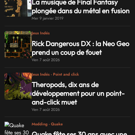
La musique de Final Fantasy
plongée dans du métal en fusion
Mer 9 janvier 2019
Jeux Indés
Rick Dangerous DX : la Neo Geo
prend un coup de fouet
Ven 7 août 2026
Jeux Indés - Point and click
Theropods, dix ans de
développement pour un point-
and-click muet
Ven 7 août 2026
Modding - Quake
Quake fête ses 30 ans avec une