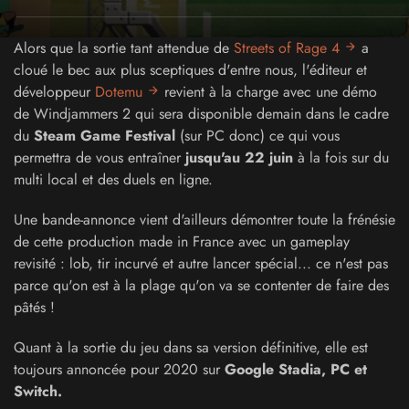
Alors que la sortie tant attendue de
Streets of Rage 4
a
cloué le bec aux plus sceptiques d'entre nous, l'éditeur et
développeur
Dotemu
revient à la charge avec une démo
de Windjammers 2 qui sera disponible demain dans le cadre
du
Steam Game Festival
(sur PC donc) ce qui vous
permettra de vous entraîner
jusqu'au 22 juin
à la fois sur du
multi local et des duels en ligne.
Une bande-annonce vient d'ailleurs démontrer toute la frénésie
de cette production made in France avec un gameplay
revisité : lob, tir incurvé et autre lancer spécial... ce n'est pas
parce qu'on est à la plage qu'on va se contenter de faire des
pâtés !
Quant à la sortie du jeu dans sa version définitive, elle est
toujours annoncée pour 2020 sur
Google Stadia, PC et
Switch.