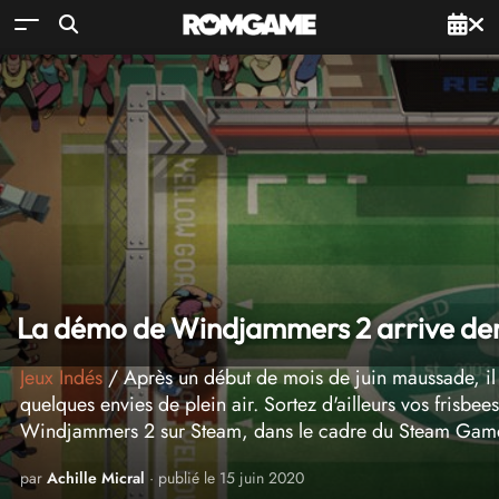
La démo de Windjammers 2 arrive dem
Jeux Indés
/ Après un début de mois de juin maussade, il 
quelques envies de plein air. Sortez d'ailleurs vos fris
Windjammers 2 sur Steam, dans le cadre du Steam Game 
par
Achille Micral
· publié le 15 juin 2020