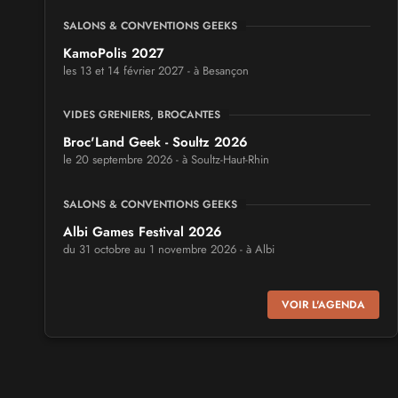
SALONS & CONVENTIONS GEEKS
KamoPolis 2027
les 13 et 14 février 2027 - à Besançon
VIDES GRENIERS, BROCANTES
Broc'Land Geek - Soultz 2026
le 20 septembre 2026 - à Soultz-Haut-Rhin
SALONS & CONVENTIONS GEEKS
Albi Games Festival 2026
du 31 octobre au 1 novembre 2026 - à Albi
SALONS & CONVENTIONS GEEKS
VOIR L'AGENDA
Virtual Calais - salon du jeu vidéo et des loisirs
numériques 2026
les 3 et 4 octobre 2026 - à Calais