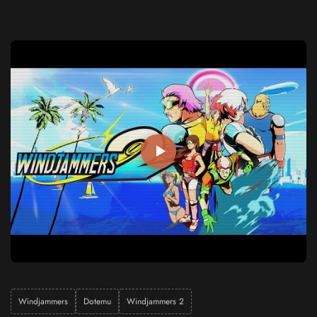
Windjammers
Dotemu
Windjammers 2