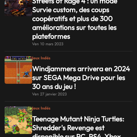
Streets of Rage 4 : un mode
Survie custom, des coups
coopératifs et plus de 300
améliorations sur toutes les
plateformes
Ven 10 mars 2023
Jeux Indés
Windjammers arrivera en 2024
sur SEGA Mega Drive pour les
30 ans du jeu !
Ven 27 janvier 2023
Jeux Indés
Teenage Mutant Ninja Turtles:
Shredder's Revenge est
disponible sur PC, PS4, Xbox