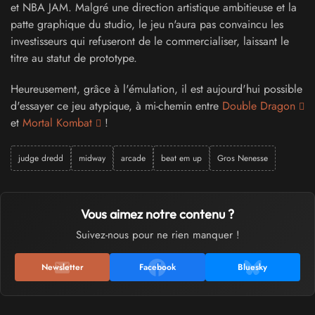
et NBA JAM. Malgré une direction artistique ambitieuse et la
patte graphique du studio, le jeu n'aura pas convaincu les
investisseurs qui refuseront de le commercialiser, laissant le
titre au statut de prototype.
Heureusement, grâce à l'émulation, il est aujourd'hui possible
d'essayer ce jeu atypique, à mi-chemin entre
Double Dragon
et
Mortal Kombat
!
judge dredd
midway
arcade
beat em up
Gros Nenesse
Vous aimez notre contenu ?
Suivez-nous pour ne rien manquer !
Newsletter
Facebook
Bluesky