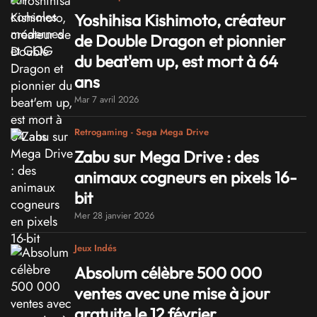
Yoshihisa Kishimoto, créateur
de Double Dragon et pionnier
du beat'em up, est mort à 64
ans
Mar 7 avril 2026
Retrogaming - Sega Mega Drive
Zabu sur Mega Drive : des
animaux cogneurs en pixels 16-
bit
Mer 28 janvier 2026
Jeux Indés
Absolum célèbre 500 000
ventes avec une mise à jour
gratuite le 12 février