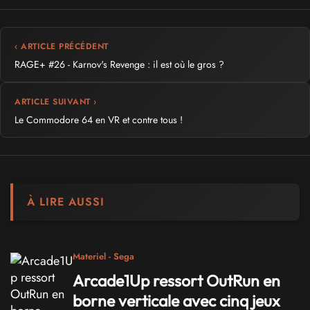
‹ ARTICLE PRÉCÉDENT
RAGE+ #26 - Karnov's Revenge : il est où le gros ?
ARTICLE SUIVANT ›
Le Commodore 64 en VR et contre tous !
À LIRE AUSSI
Materiel - Sega
Arcade1Up ressort OutRun en
borne verticale avec cinq jeux