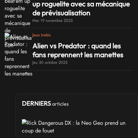
up roguelite avec sa mécanique
de prévisualisation
Mer 19 novembre 2025
Jeux Indés
Alien vs Predator : quand les
fans reprennent les manettes
Jeu 30 octobre 2025
DERNIERS
articles