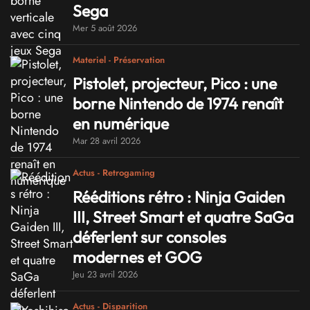
Sega
Mer 5 août 2026
Materiel - Préservation
Pistolet, projecteur, Pico : une
borne Nintendo de 1974 renaît
en numérique
Mar 28 avril 2026
Actus - Retrogaming
Rééditions rétro : Ninja Gaiden
III, Street Smart et quatre SaGa
déferlent sur consoles
modernes et GOG
Jeu 23 avril 2026
Actus - Disparition