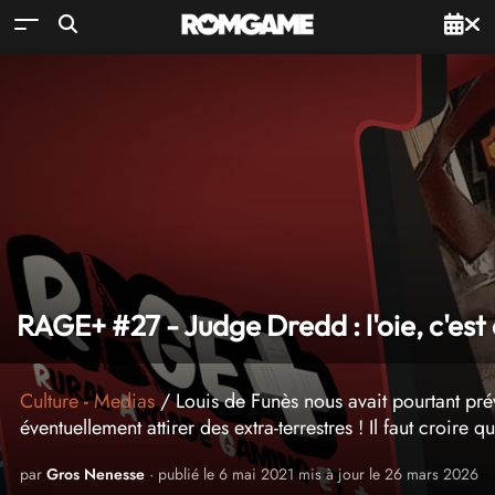
RAGE+ #27 - Judge Dredd : l'oie, c'est 
Culture
-
Medias
/ Louis de Funès nous avait pourtant pré
éventuellement attirer des extra-terrestres ! Il faut croire 
par
Gros Nenesse
· publié le 6 mai 2021 mis à jour le 26 mars 2026