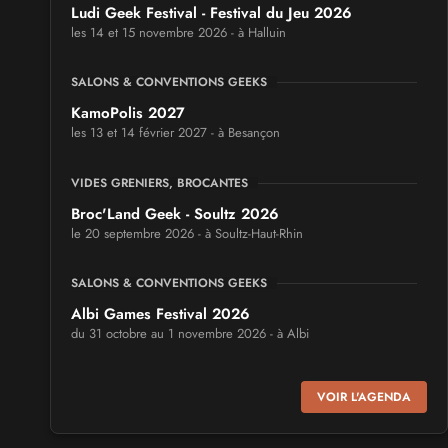
Ludi Geek Festival - Festival du Jeu 2026
les 14 et 15 novembre 2026 - à Halluin
SALONS & CONVENTIONS GEEKS
KamoPolis 2027
les 13 et 14 février 2027 - à Besançon
VIDES GRENIERS, BROCANTES
Broc'Land Geek - Soultz 2026
le 20 septembre 2026 - à Soultz-Haut-Rhin
SALONS & CONVENTIONS GEEKS
Albi Games Festival 2026
du 31 octobre au 1 novembre 2026 - à Albi
SALONS & CONVENTIONS GEEKS
VOIR L'AGENDA
Virtual Calais - salon du jeu vidéo et des loisirs
numériques 2026