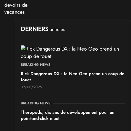
DERNIERS
articles
BREAKING NEWS
Rick Dangerous DX : la Neo Geo prend un coup de
fouet
07/08/2026
BREAKING NEWS
Theropods, dix ans de développement pour un
point-and-click muet