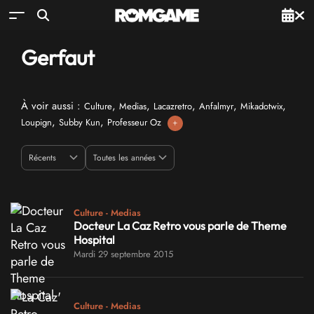
Gerfaut
À voir aussi :
,
,
,
,
,
Culture
Medias
Lacazretro
Anfalmyr
Mikadotwix
,
,
Loupign
Subby Kun
Professeur Oz
+
Culture - Medias
Docteur La Caz Retro vous parle de Theme
Hospital
Mardi 29 septembre 2015
Culture - Medias