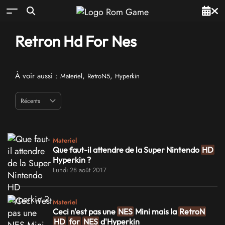
Retron Hd For Nes
À voir aussi :
,
,
Materiel
RetroN5
Hyperkin
Materiel
Que faut-il attendre de la Super Nintendo
HD
Hyperkin ?
Lundi 28 août 2017
Materiel
Ceci n'est pas une
NES
Mini mais la
RetroN
HD
for
NES
d'Hyperkin