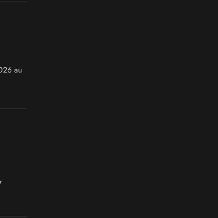
2026 au
7