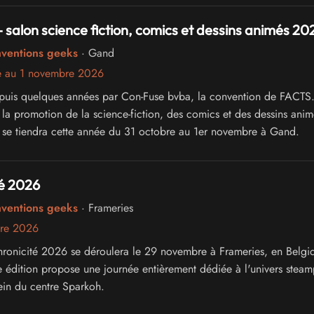
 - salon science fiction, comics et dessins animés 20
nventions geeks
· Gand
e au 1 novembre 2026
puis quelques années par Con-Fuse bvba, la convention de FACTS
 la promotion de la science-fiction, des comics et des dessins anim
e se tiendra cette année du 31 octobre au 1er novembre à Gand.
té 2026
nventions geeks
· Frameries
re 2026
chronicité 2026 se déroulera le 29 novembre à Frameries, en Belgi
e édition propose une journée entièrement dédiée à l'univers steam
sein du centre Sparkoh.