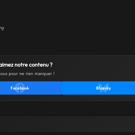
ny
aimez notre contenu ?
nous pour ne rien manquer !
Facebook
Bluesky