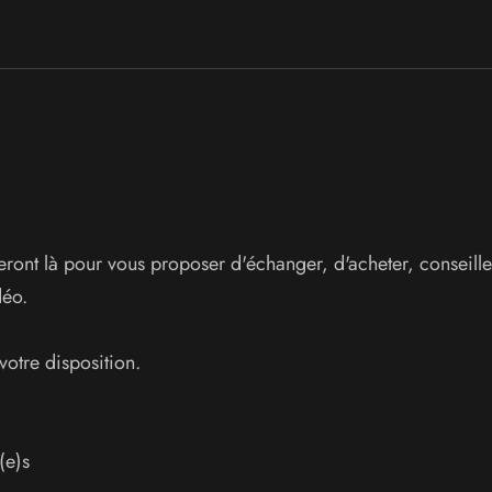
ront là pour vous proposer d'échanger, d'acheter, conseille
déo.
votre disposition.
(e)s