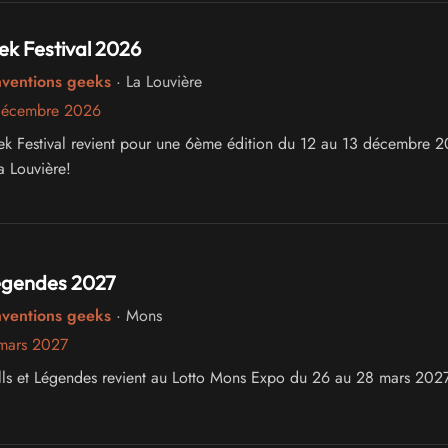
ek Festival 2026
nventions geeks
· La Louvière
décembre 2026
k Festival revient pour une 6ème édition du 12 au 13 décembre 
a Louvière!
Légendes 2027
nventions geeks
· Mons
mars 2027
rolls et Légendes revient au Lotto Mons Expo du 26 au 28 mars 202