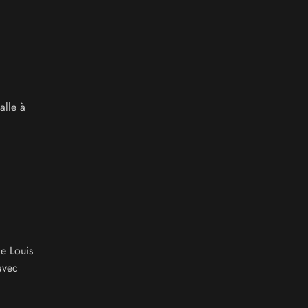
alle à
e Louis
avec