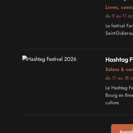
Livres, comi
du 9 au 11 o
Le festival F
Saint-Didier-s
Hashtag F
Salons & co
du 17 au 18 
Le Hashtag Fe
Bourg en Bres
culture
Agenda