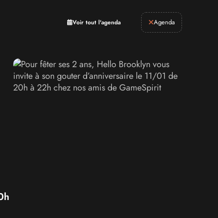
Retrogaming
Agenda
Voir tout l'agenda
20h