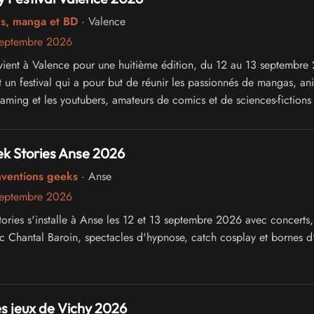
cs, manga et BD
· Valence
septembre 2026
ient à Valence pour une huitième édition, du 12 au 13 septembre
 un festival qui a pour but de réunir les passionnés de mangas, an
gaming et les youtubers, amateurs de comics et de sciences-fictions
k Stories Anse 2026
nventions geeks
· Anse
septembre 2026
ories s'installe à Anse les 12 et 13 septembre 2026 avec concerts,
 Chantal Baroin, spectacles d'hypnose, catch cosplay et bornes d
es jeux de Vichy 2026