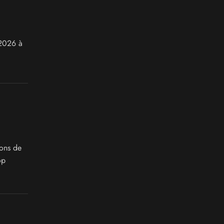
 2026 à
ions de
op