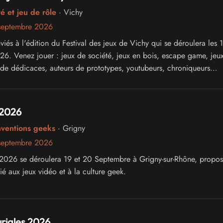
é et jeu de rôle
· Vichy
septembre 2026
iés à l'édition du Festival des jeux de Vichy qui se déroulera les 
6. Venez jouer : jeux de société, jeux en bois, escape game, jeu
 de dédicaces, auteurs de prototypes, youtubeurs, chroniqueurs
e tout dans un cadre unique en Europe !
 2026
nventions geeks
· Grigny
septembre 2026
026 se déroulera 19 et 20 Septembre à Grigny-sur-Rhône, propos
é aux jeux vidéo et à la culture geek.
riales 2026