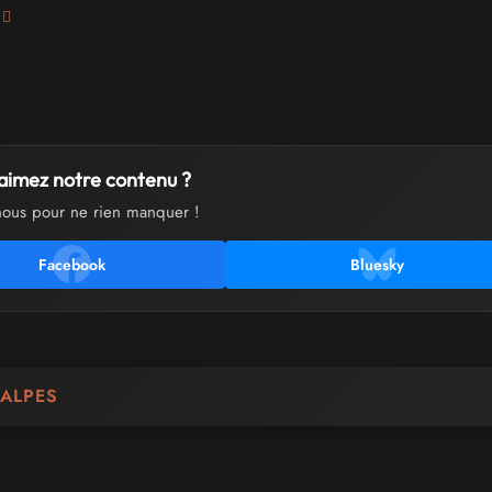
aimez notre contenu ?
nous pour ne rien manquer !
Facebook
Bluesky
ALPES