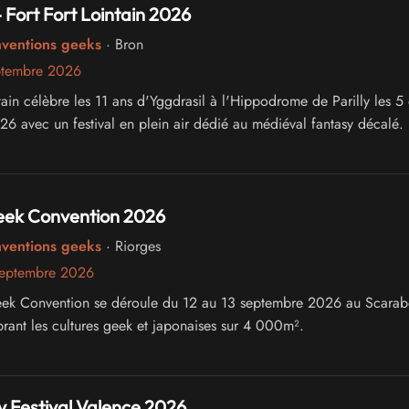
- Fort Fort Lointain 2026
nventions geeks
· Bron
ptembre 2026
tain célèbre les 11 ans d'Yggdrasil à l'Hippodrome de Parilly les 5 
6 avec un festival en plein air dédié au médiéval fantasy décalé.
ek Convention 2026
nventions geeks
· Riorges
septembre 2026
ek Convention se déroule du 12 au 13 septembre 2026 au Scarab
brant les cultures geek et japonaises sur 4 000m².
 Festival Valence 2026