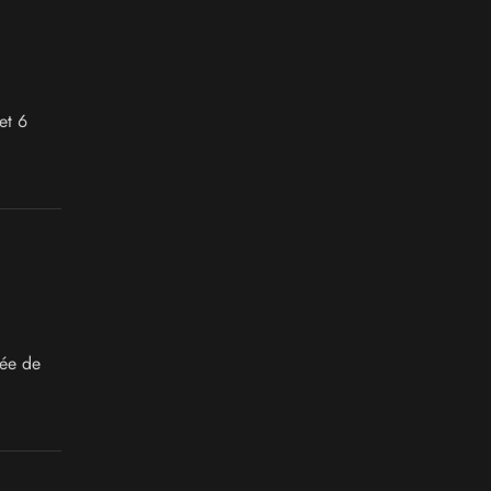
et 6
ée de