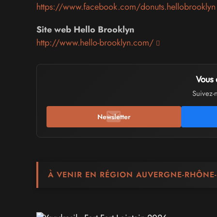
https://www.facebook.com/donuts.hellobrooklyn
Site web Hello Brooklyn
http://www.hello-brooklyn.com/
Vous 
Suivez-
Newsletter
À VENIR EN RÉGION AUVERGNE-RHÔNE-