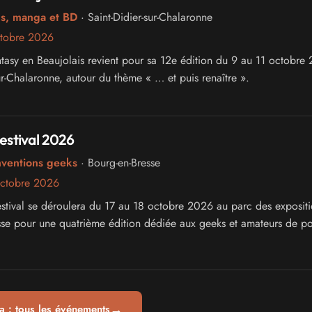
cs, manga et BD
· Saint-Didier-sur-Chalaronne
ctobre 2026
antasy en Beaujolais revient pour sa 12e édition du 9 au 11 octobre
ur-Chalaronne, autour du thème « … et puis renaître ».
estival 2026
nventions geeks
· Bourg-en-Bresse
octobre 2026
stival se déroulera du 17 au 18 octobre 2026 au parc des exposit
se pour une quatrième édition dédiée aux geeks et amateurs de p
→
 : tous les événements