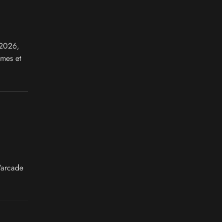
 2026,
imes et
'arcade