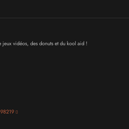
 jeux vidéos, des donuts et du kool aid !
698219