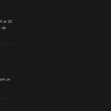
19 et 20
x de
ant un