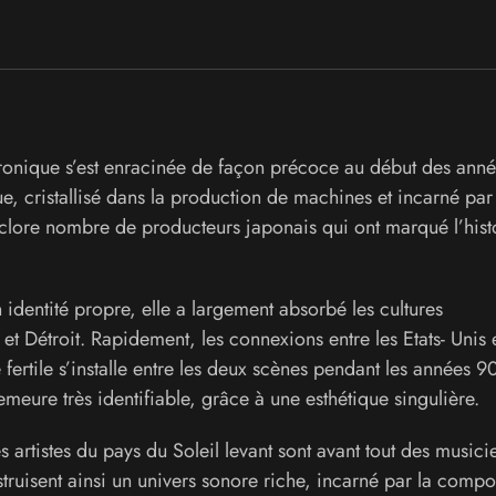
onique s’est enracinée de façon précoce au début des anne
, cristallisé dans la production de machines et incarné par
ore nombre de producteurs japonais qui ont marqué l’hist
identité propre, elle a largement absorbé les cultures
 Détroit. Rapidement, les connexions entre les Etats- Unis e
fertile s’installe entre les deux scènes pendant les années 9
re très identifiable, grâce à une esthétique singulière.
es artistes du pays du Soleil levant sont avant tout des musici
struisent ainsi un univers sonore riche, incarné par la compo