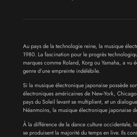
Au pays de la technologie reine, la musique électr
1980. La fascination pour le progrès technologique
marques comme Roland, Korg ou Yamaha, a vu écl
genre d’une empreinte indélébile.
Si la musique électronique japonaise possède son 
électroniques américaines de New-York, Chicago et
pays du Soleil levant se multiplient, et un dialogue 
Néanmoins, la musique électronique japonaise demeu
À la différence de la dance culture occidentale, l
se produisent la majorité du temps en live. Ils con