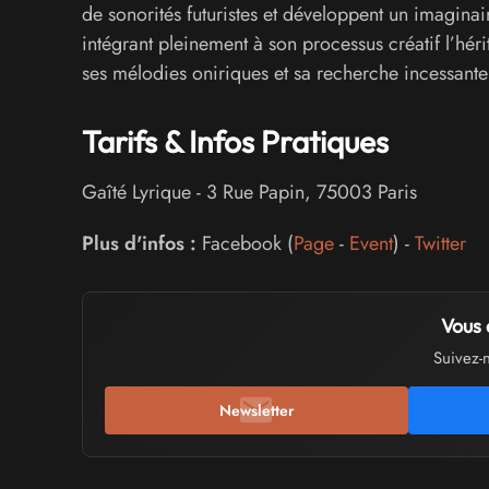
de sonorités futuristes et développent un imaginaire
intégrant pleinement à son processus créatif l’hé
ses mélodies oniriques et sa recherche incessante
Tarifs & Infos Pratiques
Gaîté Lyrique
-
3 Rue Papin
,
75003
Paris
Plus d'infos :
Facebook (
Page
-
Event
) -
Twitter
Vous 
Suivez-
Newsletter