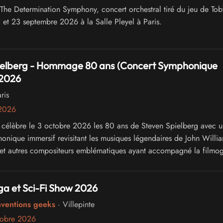
e Determination Symphony, concert orchestral tiré du jeu de Tob
2 et 23 septembre 2026 à la Salle Pleyel à Paris.
ielberg - Hommage 80 ans (Concert Symphonique
 2026
ris
 2026
célèbre le 3 octobre 2026 les 80 ans de Steven Spielberg avec u
onique immersif revisitant les musiques légendaires de John Willia
i et autres compositeurs emblématiques ayant accompagné la filmo
.
a et Sci-Fi Show 2026
nventions geeks
· Villepinte
tobre 2026