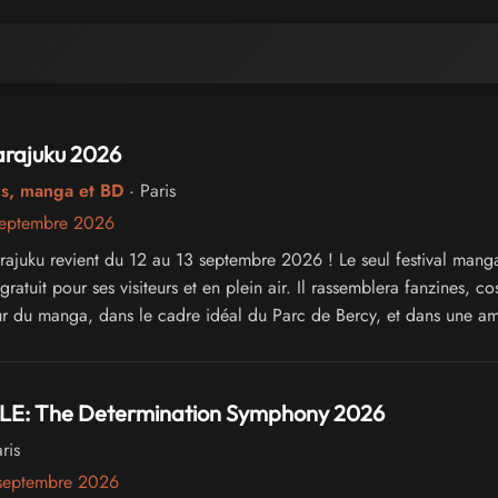
arajuku 2026
cs, manga et BD
· Paris
septembre 2026
arajuku revient du 12 au 13 septembre 2026 ! Le seul festival mang
 gratuit pour ses visiteurs et en plein air. Il rassemblera fanzines, co
our du manga, dans le cadre idéal du Parc de Bercy, et dans une a
E: The Determination Symphony 2026
ris
septembre 2026