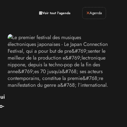
Retrogaming
Agenda
Voir tout l'agenda
ui
o-