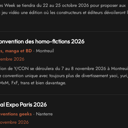
es Week se tiendra du 22 au 25 octobre 2026 pour proposer aux
jeu vidéo une édition où les constructeurs et éditeurs dévoileront 
onvention des homo-fictions 2026
cs, manga et BD
· Montreuil
vembre 2026
tion de Y/CON se déroulera du 7 au 8 novembre 2026 à Montreuil
 convention unique avec toujours plus de divertissement yaoi, yuri
 MxM, FxF, trans et bien davantage.
al Expo Paris 2026
nventions geeks
· Nanterre
novembre 2026