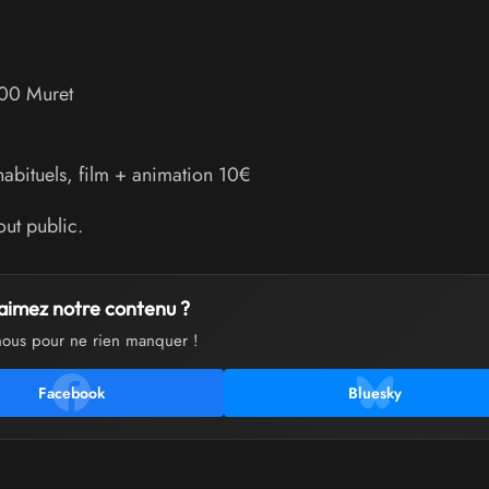
00
Muret
 habituels, film + animation 10€
ut public.
aimez notre contenu ?
nous pour ne rien manquer !
Facebook
Bluesky