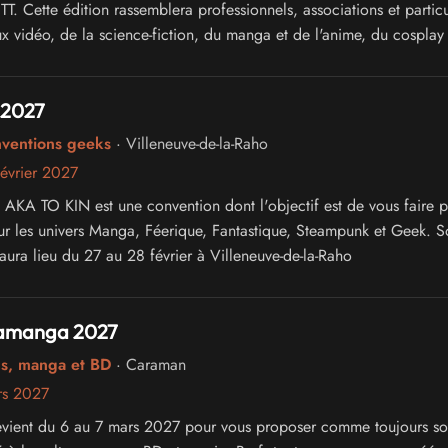
. Cette édition rassemblera professionnels, associations et particu
x vidéo, de la science-fiction, du manga et de l'anime, du cosplay 
ure japonaise.
 2027
nventions geeks
· Villeneuve-de-la-Raho
évrier 2027
 AKA TO KIN est une convention dont l'objectif est de vous faire p
ur les univers Manga, Féerique, Fantastique, Steampunk et Geek. S
aura lieu du 27 au 28 février à Villeneuve-de-la-Raho
ramanga 2027
cs, manga et BD
· Caraman
rs 2027
vient du 6 au 7 mars 2027 pour vous proposer comme toujours s