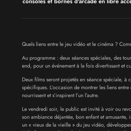
consoles et bornes d'arcade en libre acc
Quels liens entre le jeu vidéo et le cinéma ? Comme
Au programme : deux séances spéciales, des tourno
end, pour un événement à la fois divertissant et cul
Deux films seront projetés en séance spéciale, à
spécifiques. L’occasion de montrer les liens entr
nourrissent et s’inspirent l’un l’autre.
Le vendredi soir, le public est invité à voir ou revo
son ambiance déjantée, bon enfant et amusante, in
un « vieux de la vieille » du jeu vidéo, développe