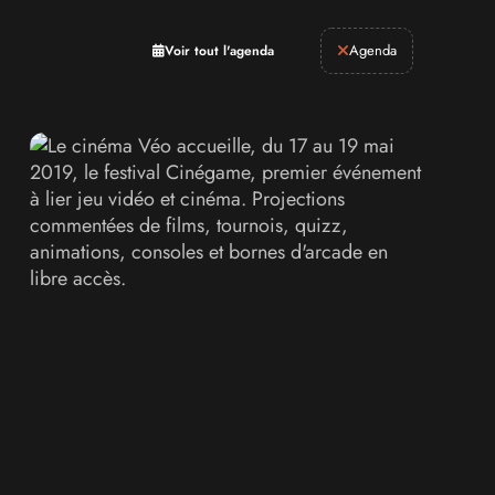
Retrogaming
Agenda
Voir tout l'agenda
à