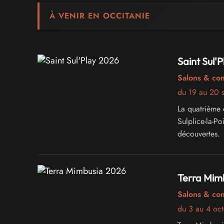
À VENIR EN OCCITANIE
Saint Sul'
Salons & co
du 19 au 20 
La quatrième 
Sulplice-la-Po
découvertes.
Terra Mim
Salons & co
du 3 au 4 oc