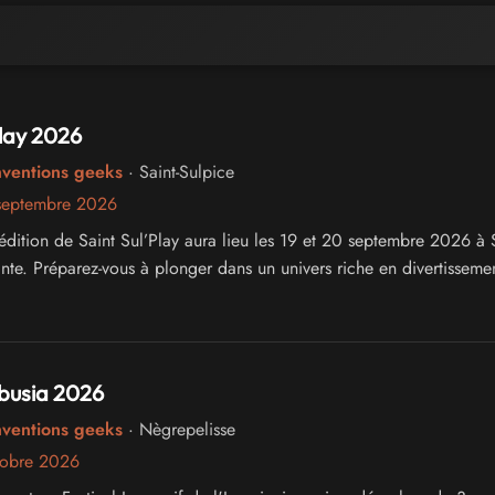
Play 2026
nventions geeks
· Saint-Sulpice
septembre 2026
édition de Saint Sul’Play aura lieu les 19 et 20 septembre 2026 à S
inte. Préparez-vous à plonger dans un univers riche en divertissemen
busia 2026
nventions geeks
· Nègrepelisse
tobre 2026