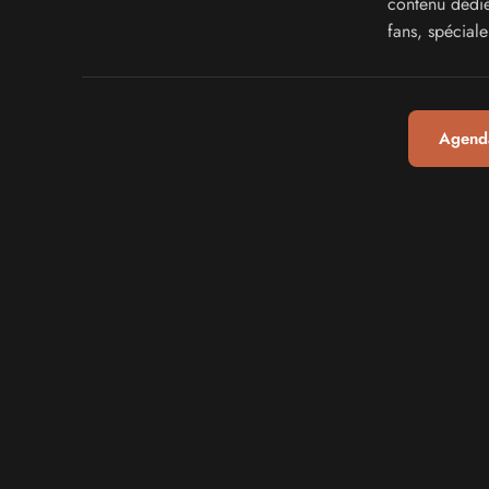
contenu dédié
fans, spécial
Agenda