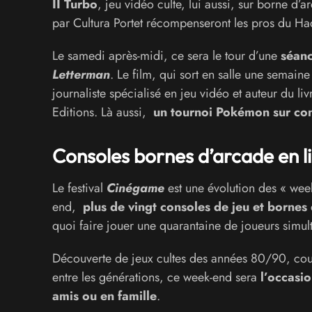
II Turbo
, jeu vidéo culte, lui aussi, sur borne d’a
par Cultura Portet récompenseront les pros du H
Le samedi après-midi, ce sera le tour d’une
séanc
Letterman
. Le film, qui sort en salle une semaine
journaliste spécialisé en jeu vidéo et auteur du li
Editions. Là aussi,
un tournoi Pokémon sur con
Consoles bornes d’arcade en l
Le festival
Cinégame
est une évolution des « wee
end,
plus de vingt consoles de jeu et bornes 
quoi faire jouer une quarantaine de joueurs simul
Découverte de jeux cultes des années 80/90, cour
entre les générations, ce week-end sera
l’occasi
amis ou en famille
.