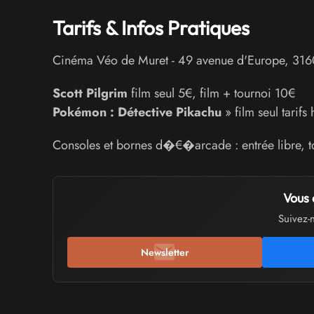
Tarifs & Infos Pratiques
Cinéma Véo de Muret
-
49 avenue d'Europe
,
316
Scott Pilgrim
film seul 5€, film + tournoi 10€
Pokémon : Détective Pikachu
» film seul tarifs
Consoles et bornes d�€�arcade : entrée libre, to
Vous 
Suivez-
Newsletter