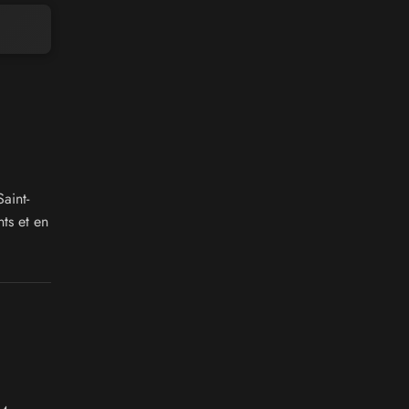
aint-
ts et en