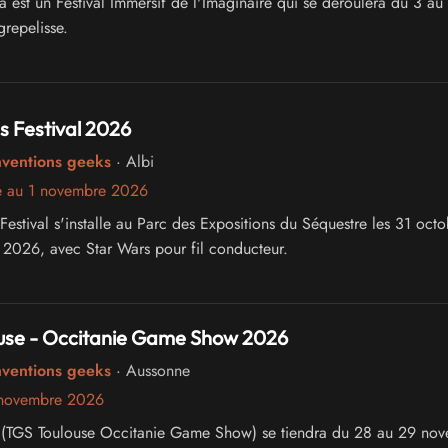
a est un Festival Immersif de l'Imaginaire qui se déroulera du 3 au
repelisse.
 Festival 2026
nventions geeks
· Albi
e au 1 novembre 2026
estival s'installe au Parc des Expositions du Séquestre les 31 octo
2026, avec Star Wars pour fil conducteur.
use - Occitanie Game Show 2026
nventions geeks
· Aussonne
 novembre 2026
 (TGS Toulouse Occitanie Game Show) se tiendra du 28 au 29 no