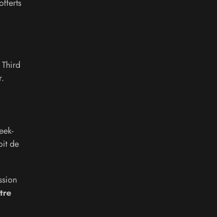
offerts
 Third
r.
eek-
oit de
ssion
tre