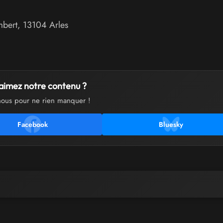
mbert
,
13104
Arles
aimez notre contenu ?
nous pour ne rien manquer !
Facebook
Bluesky