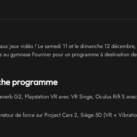
aux jeux vidéo ! Le samedi 11 et le dimanche 12 décembre,
ues au gymnase Fournier pour un programme à destination de
iche programme
verb G2, Playstation VR avec VR Singe, Oculus Rift S avec
retour de force sur Project Cars 2, Siège 5D (VR + Vibrati