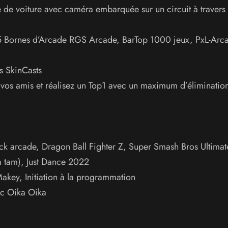
de voiture avec caméra embarquée sur un circuit à travers
15 Bornes d’Arcade RGS Arcade, BarTop 1000 jeux, PxL-Arc
es SkinCasts
os amis et réalisez un Top1 avec un maximum d’élimination
ick arcade, Dragon Ball Fighter Z, Super Smash Bros Ultimat
 tam), Just Dance 2022
key, Initiation à la programmation
vec Oika Oika