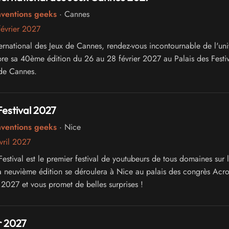
nventions geeks
· Cannes
évrier 2027
ternational des Jeux de Cannes, rendez-vous incontournable de l'uni
bre sa 40ème édition du 26 au 28 février 2027 au Palais des Festiv
de Cannes.
Festival 2027
nventions geeks
· Nice
vril 2027
estival est le premier festival de youtubeurs de tous domaines sur 
a neuvième édition se déroulera à Nice au palais des congrès Acro
 2027 et vous promet de belles surprises !
 2027