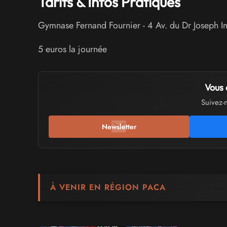
Tarifs & Infos Pratiques
Gymnase Fernand Fournier
-
4 Av. du Dr Joseph I
5 euros la journée
Vous 
Suivez-
Newsletter
À VENIR EN RÉGION PACA