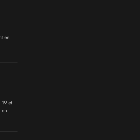
nt en
 19 et
 en