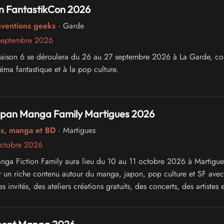
n FantastikCon 2026
nventions geeks
· Garde
septembre 2026
saison 6 se déroulera du 26 au 27 septembre 2026 à La Garde, co
éma fantastique et à la pop culture.
Japan Manga Family Martigues 2026
cs, manga et BD
· Martigues
octobre 2026
anga Fiction Family aura lieu du 10 au 11 octobre 2026 à Martigue
 un riche contenu autour du manga, japon, pop culture et SF avec
s invités, des ateliers créations gratuits, des concerts, des artistes 