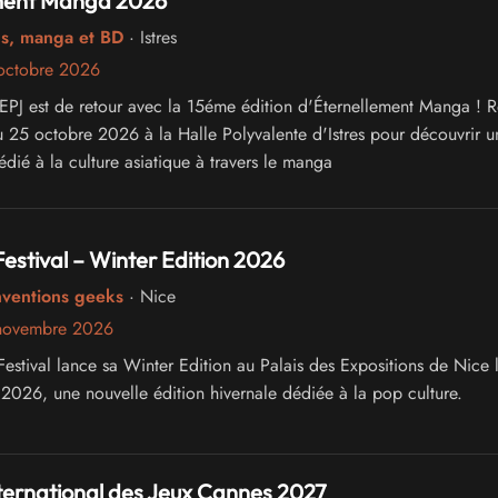
ment Manga 2026
cs, manga et BD
· Istres
octobre 2026
'EPJ est de retour avec la 15éme édition d'Éternellement Manga ! 
 25 octobre 2026 à la Halle Polyvalente d'Istres pour découvrir u
ié à la culture asiatique à travers le manga
Festival – Winter Edition 2026
nventions geeks
· Nice
 novembre 2026
estival lance sa Winter Edition au Palais des Expositions de Nice l
026, une nouvelle édition hivernale dédiée à la pop culture.
nternational des Jeux Cannes 2027