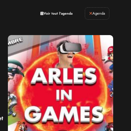
Retrogaming
Agenda
Voir tout l'agenda
et