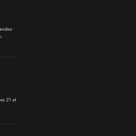
Rendez-
n
es 21 et