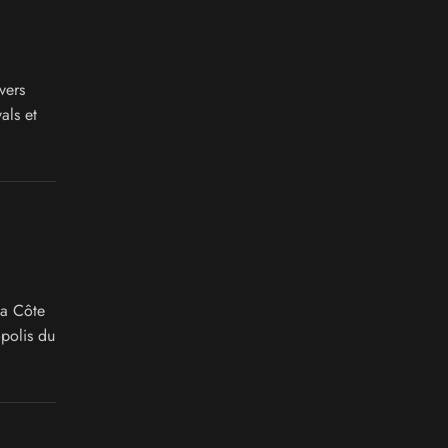
vers
als et
la Côte
polis du