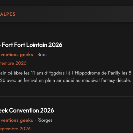
ALPES
- Fort Fort Lointain 2026
nventions geeks
· Bron
ptembre 2026
tain célèbre les 11 ans d'Yggdrasil à l'Hippodrome de Parilly les 5 
6 avec un festival en plein air dédié au médiéval fantasy décalé.
ek Convention 2026
nventions geeks
· Riorges
septembre 2026