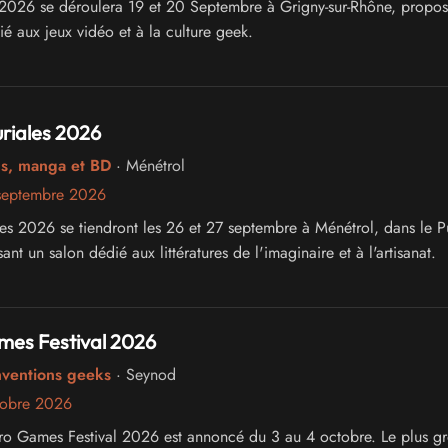
026 se déroulera 19 et 20 Septembre à Grigny-sur-Rhône, propos
é aux jeux vidéo et à la culture geek.
riales 2026
cs, manga et BD
· Ménétrol
septembre 2026
les 2026 se tiendront les 26 et 27 septembre à Ménétrol, dans le P
t un salon dédié aux littératures de l'imaginaire et à l'artisanat.
mes Festival 2026
nventions geeks
· Seynod
tobre 2026
ro Games Festival 2026 est annoncé du 3 au 4 octobre. Le plus gr