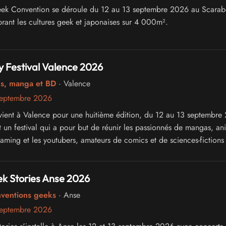
ek Convention se déroule du 12 au 13 septembre 2026 au Scarab
brant les cultures geek et japonaises sur 4 000m².
 Festival Valence 2026
cs, manga et BD
· Valence
septembre 2026
ient à Valence pour une huitième édition, du 12 au 13 septembre
 un festival qui a pour but de réunir les passionnés de mangas, an
gaming et les youtubers, amateurs de comics et de sciences-fictions
k Stories Anse 2026
nventions geeks
· Anse
septembre 2026