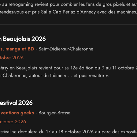
é au retrogaming revient pour combler les fans de gros pixels et au
Le rendez-vous est pris Salle Cap Periaz d'Annecy avec des machines
 bornes, du cosplay, bref, de la pure détente vidéo ludique, avec 
 invités !
 Beaujolais 2026
cs, manga et BD
· Saint-Didier-sur-Chalaronne
ctobre 2026
antasy en Beaujolais revient pour sa 12e édition du 9 au 11 octobre
ur-Chalaronne, autour du thème « … et puis renaître ».
estival 2026
nventions geeks
· Bourg-en-Bresse
octobre 2026
stival se déroulera du 17 au 18 octobre 2026 au parc des exposit