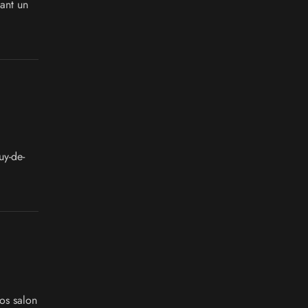
ant un
uy-de-
os salon