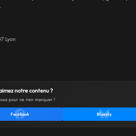
.
07
Lyon
aimez notre contenu ?
nous pour ne rien manquer !
Facebook
Bluesky