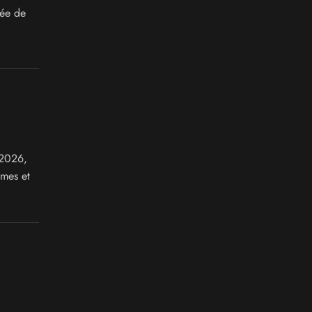
ée de
 2026,
imes et