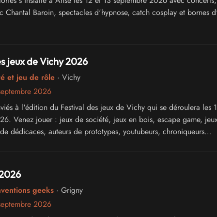
ories s'installe à Anse les 12 et 13 septembre 2026 avec concerts,
 Chantal Baroin, spectacles d'hypnose, catch cosplay et bornes d
es jeux de Vichy 2026
é et jeu de rôle
· Vichy
septembre 2026
iés à l'édition du Festival des jeux de Vichy qui se déroulera les 
6. Venez jouer : jeux de société, jeux en bois, escape game, jeu
 de dédicaces, auteurs de prototypes, youtubeurs, chroniqueurs
e tout dans un cadre unique en Europe !
 2026
nventions geeks
· Grigny
septembre 2026