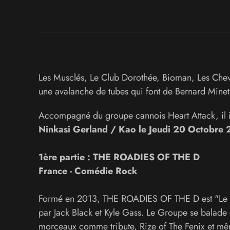
Les Musclés, Le Club Dorothée, Bioman, Les Cheva
une avalanche de tubes qui font de Bernard Minet
Accompagné du groupe cannois Heart Attack, il i
Ninkasi Gerland / Kao le Jeudi 20 Octobre 
1ère partie : THE ROADIES OF THE D
France - Comédie Rock
Formé en 2013, THE ROADIES OF THE D est "Le Tr
par Jack Black et Kyle Gass. Le Groupe se balade en
morceaux comme tribute, Rize of The Fenix et mê