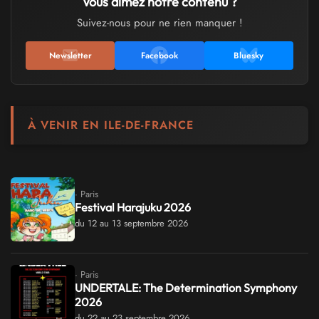
Vous aimez notre contenu ?
Suivez-nous pour ne rien manquer !
Newsletter
Facebook
Bluesky
À VENIR EN ILE-DE-FRANCE
· Paris
Festival Harajuku 2026
du 12 au 13 septembre 2026
· Paris
UNDERTALE: The Determination Symphony
2026
du 22 au 23 septembre 2026