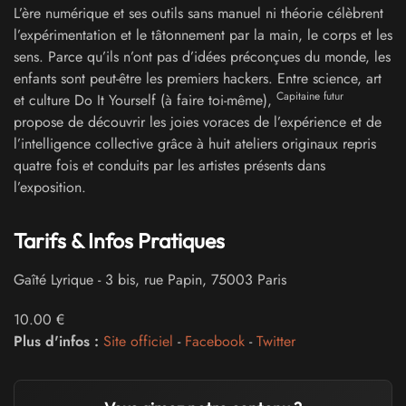
L’ère numérique et ses outils sans manuel ni théorie célèbrent
l’expérimentation et le tâtonnement par la main, le corps et les
sens. Parce qu’ils n’ont pas d’idées préconçues du monde, les
enfants sont peut-être les premiers hackers. Entre science, art
Capitaine futur
et culture Do It Yourself (à faire toi-même),
propose de découvrir les joies voraces de l’expérience et de
l’intelligence collective grâce à huit ateliers originaux repris
quatre fois et conduits par les artistes présents dans
l’exposition.
Tarifs & Infos Pratiques
Gaîté Lyrique
-
3 bis, rue Papin
,
75003
Paris
10.00 €
Plus d'infos :
Site officiel
-
Facebook
-
Twitter