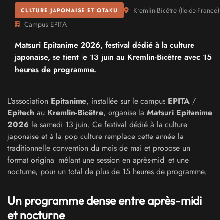
Kremlin-Bicêtre
(
Ile-de-France
)
CULTURE JAPONAISE ET OTAKU
Campus EPITA
Matsuri Epitanime 2026, festival dédié à la culture
japonaise, se tient le 13 juin au Kremlin-Bicêtre avec 15
heures de programme.
L'association
Epitanime
, installée sur le campus
EPITA
/
Epitech
au
Kremlin-Bicêtre
, organise la
Matsuri Epitanime
2026
le samedi 13 juin. Ce festival dédié à la culture
japonaise et à la pop culture remplace cette année la
traditionnelle convention du mois de mai et propose un
format original mêlant une session en après-midi et une
nocturne, pour un total de plus de 15 heures de programme.
Un programme dense entre après-midi
et nocturne