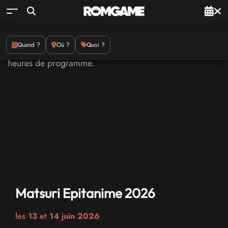
Quand ?
Où ?
Quoi ?
Matsuri Epitanime 2026
les
13
et
14 juin 2026