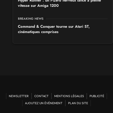
Hyper Runner : un F-Zero nerveux lancé à pleine
vitesse sur Amiga 1200
BREAKING NEWS
Command & Conquer tourne sur Atari ST,
cinématiques comprises
NEWSLETTER
CONTACT
MENTIONS LÉGALES
PUBLICITÉ
AJOUTEZ UN ÉVÉNEMENT
PLAN DU SITE