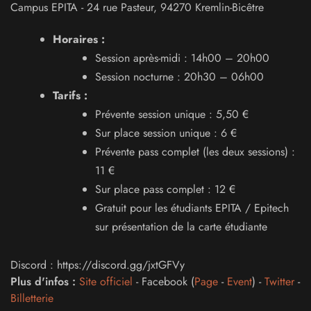
Campus EPITA
-
24 rue Pasteur
,
94270
Kremlin-Bicêtre
Horaires :
Session après-midi : 14h00 – 20h00
Session nocturne : 20h30 – 06h00
Tarifs :
Prévente session unique : 5,50 €
Sur place session unique : 6 €
Prévente pass complet (les deux sessions) :
11 €
Sur place pass complet : 12 €
Gratuit pour les étudiants EPITA / Epitech
sur présentation de la carte étudiante
Discord : https://discord.gg/jxtGFVy
Plus d'infos :
Site officiel
- Facebook (
Page
-
Event
) -
Twitter
-
Billetterie