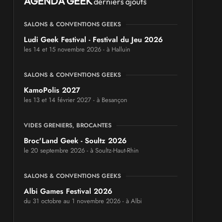
AGENDA GEEK
derniers ajouts
SALONS & CONVENTIONS GEEKS
Ludi Geek Festival - Festival du Jeu 2026
les 14 et 15 novembre 2026 - à Halluin
SALONS & CONVENTIONS GEEKS
KamoPolis 2027
les 13 et 14 février 2027 - à Besançon
VIDES GRENIERS, BROCANTES
Broc'Land Geek - Soultz 2026
le 20 septembre 2026 - à Soultz-Haut-Rhin
SALONS & CONVENTIONS GEEKS
Albi Games Festival 2026
du 31 octobre au 1 novembre 2026 - à Albi