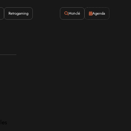
Retrogaming
Mot-clé
Agenda
les