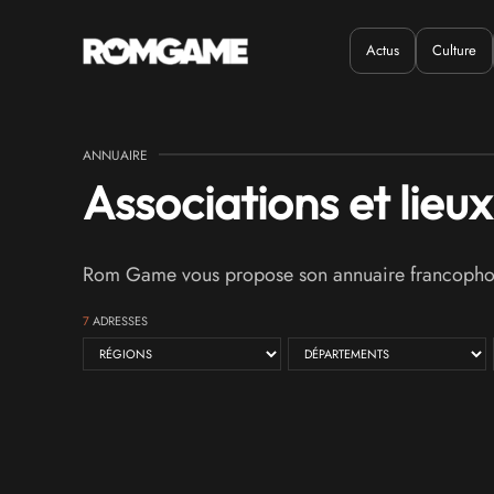
Actus
Culture
Quand ?
Où ?
ANNUAIRE
Associations et lieu
Rom Game vous propose son annuaire francophone 
7
ADRESSES