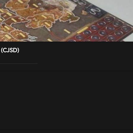
 (CJSD)