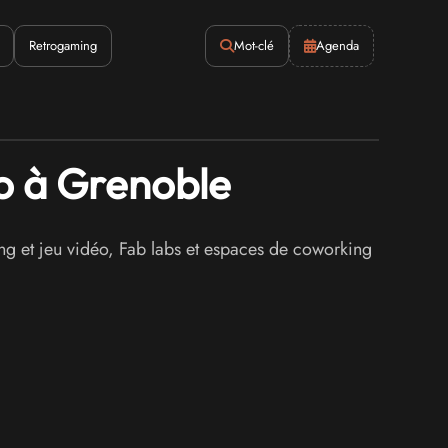
Retrogaming
Mot-clé
Agenda
éo à Grenoble
g et jeu vidéo, Fab labs et espaces de coworking