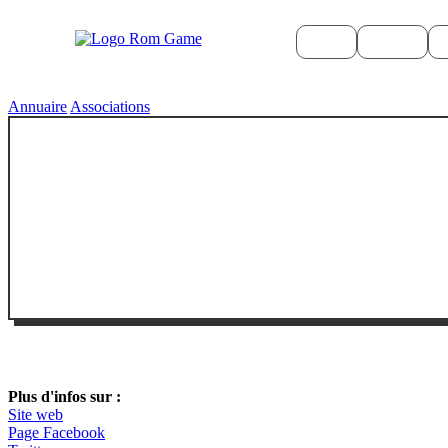
Actus
Culture
Quand ?
Où ?
Quoi 
Annuaire
Associations
Plus d'infos sur :
Site web
Page Facebook