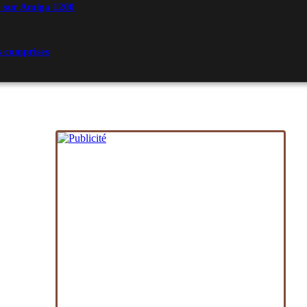
e sur Amiga 1200
 comprises