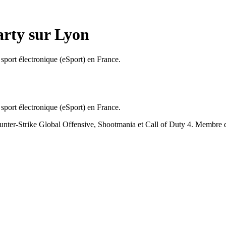
arty sur Lyon
sport électronique (eSport) en France.
sport électronique (eSport) en France.
nter-Strike Global Offensive, Shootmania et Call of Duty 4. Membre d