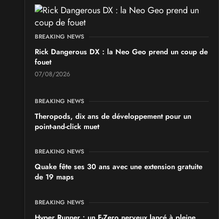
BREAKING NEWS
Rick Dangerous DX : la Neo Geo prend un coup de
fouet
07/08/2026
BREAKING NEWS
Theropods, dix ans de développement pour un
point-and-click muet
BREAKING NEWS
Quake fête ses 30 ans avec une extension gratuite
de 19 maps
BREAKING NEWS
Hyper Runner : un F-Zero nerveux lancé à pleine