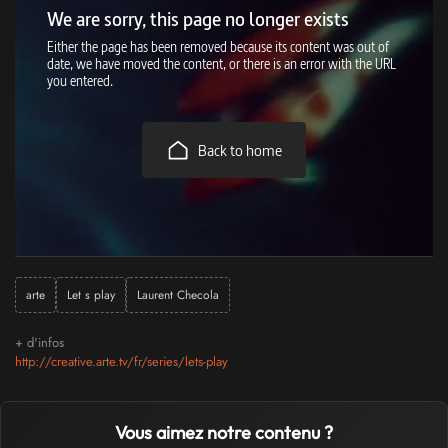
arte
Let s play
Laurent Checola
+ d'infos
http://creative.arte.tv/fr/series/lets-play
Vous aimez notre contenu ?