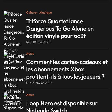
Culture - Musique
Triforce Quartet lance
Dangerous To Go Alone en
édition vinyle pour août
Mer 18 juin 2025
Actus
Comment les cartes-cadeaux et
les abonnements Xbox
profitent-ils à tous les joueurs ?
Lun 2 janvier 2023
Actus
Loop Hero est disponible sur
Nintendo Switch