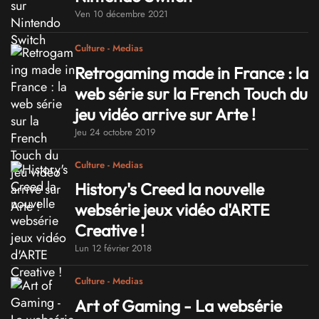
Ven 10 décembre 2021
Culture - Medias
Retrogaming made in France : la
web série sur la French Touch du
jeu vidéo arrive sur Arte !
Jeu 24 octobre 2019
Culture - Medias
History's Creed la nouvelle
websérie jeux vidéo d'ARTE
Creative !
Lun 12 février 2018
Culture - Medias
Art of Gaming - La websérie