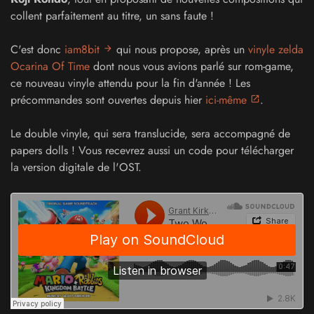
collent parfaitement au titre, un sans faute !
C'est donc
iam8bit
qui nous propose, après un
vinyle zelda
Ocarina Of Time
dont nous vous avions parlé sur rom-game,
ce nouveau vinyle attendu pour la fin d'année ! Les
précommandes sont ouvertes depuis hier
ici-même
.
Le double vinyle, qui sera translucide, sera accompagné de
papers dolls ! Vous recevrez aussi un code pour télécharger
la version digitale de l'OST.