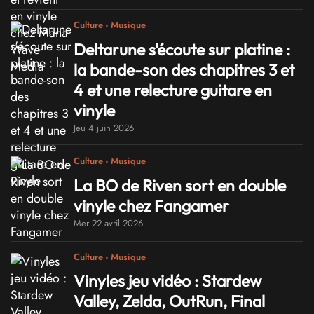
Culture - Musique
Deltarune s'écoute sur platine :
la bande-son des chapitres 3 et
4 et une relecture guitare en
vinyle
Jeu 4 juin 2026
Culture - Musique
La BO de Riven sort en double
vinyle chez Fangamer
Mer 22 avril 2026
Culture - Musique
Vinyles jeu vidéo : Stardew
Valley, Zelda, OutRun, Final