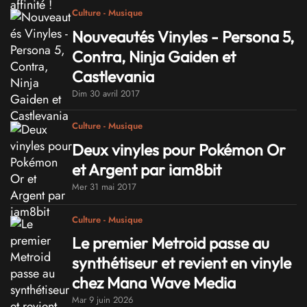
Culture - Musique
Nouveautés Vinyles - Persona 5,
Contra, Ninja Gaiden et
Castlevania
Dim 30 avril 2017
Culture - Musique
Deux vinyles pour Pokémon Or
et Argent par iam8bit
Mer 31 mai 2017
Culture - Musique
Le premier Metroid passe au
synthétiseur et revient en vinyle
chez Mana Wave Media
Mar 9 juin 2026