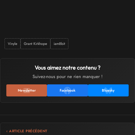
Vinyle
Grant Kirkhope
iam8bit
Vous aimez notre contenu ?
Suivez-nous pour ne rien manquer !
Newsletter
Facebook
Bluesky
‹ ARTICLE PRÉCÉDENT