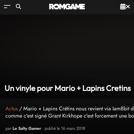
Un vinyle pour Mario + Lapins Cretins
Actus
/ Mario + Lapins Crétins nous revient via Iam8bit da
comme c'est signé Grant Kirkhope c'est forcement une bo
par
Le Salty Gamer
· publié le 16 mars 2018