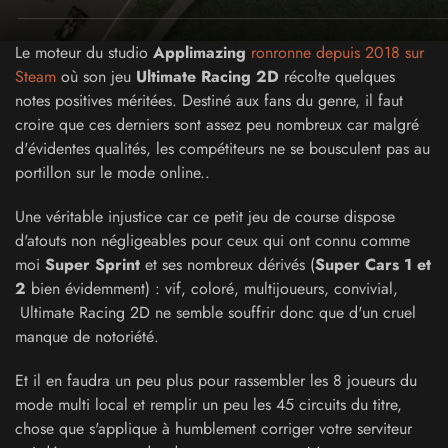
Le moteur du studio
Applimazing
ronronne depuis 2018 sur
Steam
où son jeu
Ultimate Racing 2D
récolte quelques
notes positives méritées. Destiné aux fans du genre, il faut
croire que ces derniers sont assez peu nombreux car malgré
d'évidentes qualités, les compétiteurs ne se bousculent pas au
portillon sur le mode online..
Une véritable injustice car ce petit jeu de course dispose
d'atouts non négligeables pour ceux qui ont connu comme
moi
Super Sprint
et ses nombreux dérivés (
Super Cars 1 et
2
bien évidemment) : vif, coloré, multijoueurs, convivial,
Ultimate Racing 2D ne semble souffrir donc que d'un cruel
manque de notoriété.
Et il en faudra un peu plus pour rassembler les 8 joueurs du
mode multi local et remplir un peu les 45 circuits du titre,
chose que s'applique à humblement corriger votre serviteur