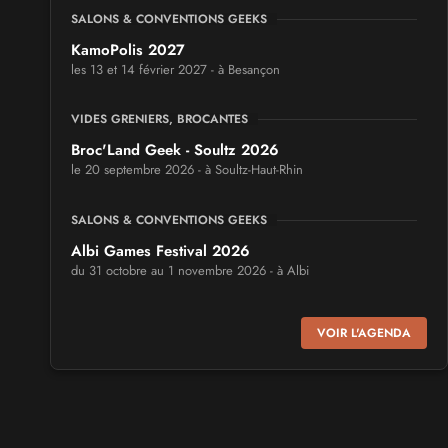
SALONS & CONVENTIONS GEEKS
KamoPolis 2027
les 13 et 14 février 2027 - à Besançon
VIDES GRENIERS, BROCANTES
Broc'Land Geek - Soultz 2026
le 20 septembre 2026 - à Soultz-Haut-Rhin
SALONS & CONVENTIONS GEEKS
Albi Games Festival 2026
du 31 octobre au 1 novembre 2026 - à Albi
SALONS & CONVENTIONS GEEKS
VOIR L'AGENDA
Virtual Calais - salon du jeu vidéo et des loisirs
numériques 2026
les 3 et 4 octobre 2026 - à Calais
SALONS & CONVENTIONS GEEKS