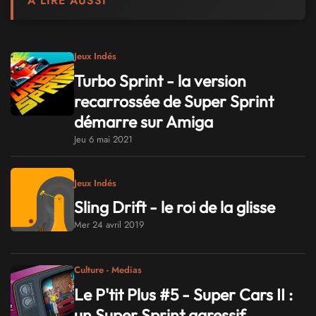
À LIRE AUSSI
Jeux Indés
Turbo Sprint - la version
recarrossée de Super Sprint
démarre sur Amiga
Jeu 6 mai 2021
Jeux Indés
Sling Drift - le roi de la glisse
Mer 24 avril 2019
Culture - Medias
Le P'tit Plus #5 - Super Cars II :
un Super Sprint agressif