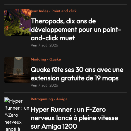
Jeux Indés - Point and click
Theropods, dix ans de
développement pour un point-
and-click muet
Ven 7 août 2026
Modding - Quake
Quake fête ses 30 ans avec une
extension gratuite de 19 maps
Ven 7 août 2026
Retrogaming - Amiga
Hyper Runner : un F-Zero
nerveux lancé à pleine vitesse
sur Amiga 1200