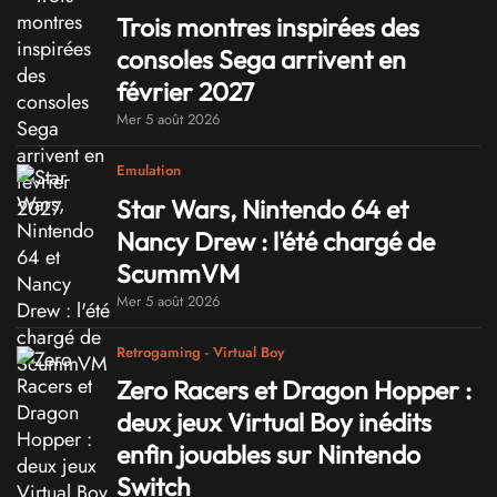
Trois montres inspirées des
consoles Sega arrivent en
février 2027
Mer 5 août 2026
Emulation
Star Wars, Nintendo 64 et
Nancy Drew : l'été chargé de
ScummVM
Mer 5 août 2026
Retrogaming - Virtual Boy
Zero Racers et Dragon Hopper :
deux jeux Virtual Boy inédits
enfin jouables sur Nintendo
Switch