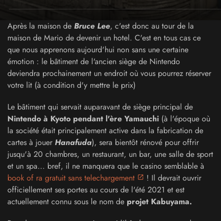
Après la maison de
Bruce Lee
, c'est donc au tour de la
maison de Mario de devenir un hotel. C'est en tous cas ce
que nous apprenons aujourd'hui non sans une certaine
émotion : le bâtiment de l'ancien siège de Nintendo
deviendra prochainement un endroit où vous pourrez réserver
votre lit (à condition d'y mettre le prix)
Le bâtiment qui servait auparavant de siège principal de
Nintendo à Kyoto pendant l'ère Yamauchi
(à l'époque où
la société était principalement active dans la fabrication de
cartes à jouer
Hanafuda
), sera bientôt rénové pour offrir
jusqu'à 20 chambres, un restaurant, un bar, une salle de sport
et un spa... bref, il ne manquera que le casino semblable à
book of ra gratuit sans telechargement
! Il devrait ouvrir
officiellement ses portes au cours de l'été 2021 et est
actuellement connu sous le nom de
projet Kabuyama.