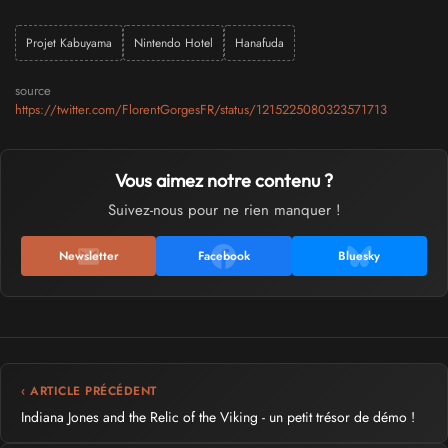
Projet Kabuyama
Nintendo Hotel
Hanafuda
source
https://twitter.com/FlorentGorgesFR/status/1215225080323571713
Vous aimez notre contenu ?
Suivez-nous pour ne rien manquer !
Newsletter
Facebook
Bluesky
‹ ARTICLE PRÉCÉDENT
Indiana Jones and the Relic of the Viking - un petit trésor de démo !