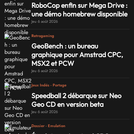
RoboCop enfin sur Mega Drive :
une démo homebrew disponible
Jeu 6 août 2026
Retrogaming
GeoBench : un bureau
graphique pour Amstrad CPC,
MSX2 et PCW
Jeu 6 août 2026
Jeux Indés - Portage
Speedball 2 débarque sur Neo
Geo CD en version beta
Jeu 6 août 2026
Dossier - Emulation