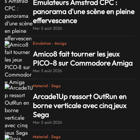
Émulateurs Amstrad CPC :
panorama d'une scène en pleine
effervescence
Mer 5 août 2026
Emulation - Amiga
Amico8 fait tourner les jeux
PICO-8 sur Commodore Amiga
Mer 5 août 2026
Materiel - Sega
Arcade1Up ressort OutRun en
borne verticale avec cinq jeux
Sega
Mer 5 août 2026
Materiel - Sega