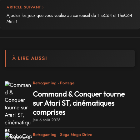
ARTICLE SUIVANT ›
Ajoutez les jeux que vous voulez au carrousel du TheC64 et TheC64
Mini !
À LIRE AUSSI
Retrogaming - Portage
Command & Conquer tourne
sur Atari ST, cinématiques
comprises
Jeu 6 août 2026
Retrogaming - Sega Mega Drive