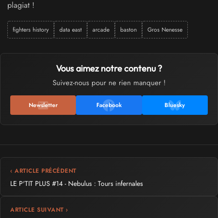
plagiat !
fighters history
data east
arcade
baston
Gros Nenesse
Vous aimez notre contenu ?
Suivez-nous pour ne rien manquer !
Newsletter
Facebook
Bluesky
‹ ARTICLE PRÉCÉDENT
LE P'TIT PLUS #14 - Nebulus : Tours infernales
ARTICLE SUIVANT ›