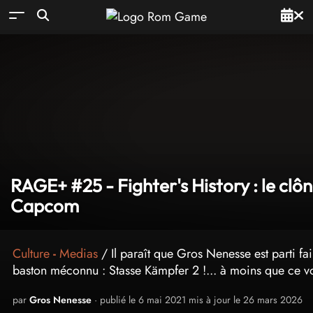
RAGE+ #25 - Fighter's History : le clô
Capcom
Culture
-
Medias
/ Il paraît que Gros Nenesse est parti fa
baston méconnu : Stasse Kämpfer 2 !... à moins que ce vo
par
Gros Nenesse
· publié le 6 mai 2021 mis à jour le 26 mars 2026