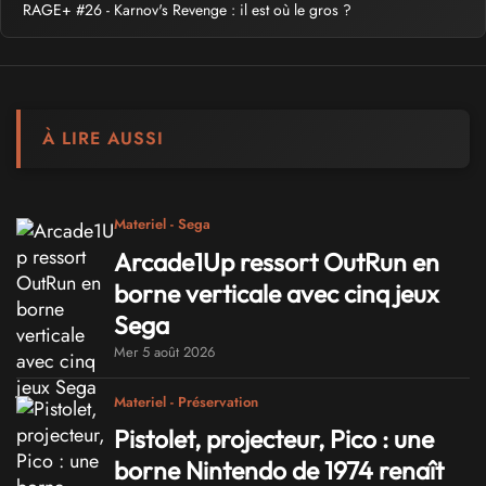
RAGE+ #26 - Karnov's Revenge : il est où le gros ?
À LIRE AUSSI
Materiel - Sega
Arcade1Up ressort OutRun en
borne verticale avec cinq jeux
Sega
Mer 5 août 2026
Materiel - Préservation
Pistolet, projecteur, Pico : une
borne Nintendo de 1974 renaît