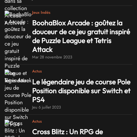
Jeux Indés
BoohaBlox Arcade : goûtez la
douceur de ce jeu gratuit inspiré
de Puzzle League et Tetris
Attack
Mar 28 novembre 2023
Actus
Le légendaire jeu de course Pole
Position disponible sur Switch et
PS4
Jeu 6 juillet 2023
Actus
Cross Blitz : Un RPG de