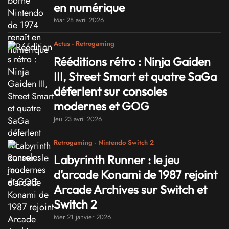
en numérique
Mar 28 avril 2026
Actus - Retrogaming
Rééditions rétro : Ninja Gaiden
III, Street Smart et quatre SaGa
déferlent sur consoles
modernes et GOG
Jeu 23 avril 2026
Retrogaming - Nintendo Switch 2
Labyrinth Runner : le jeu
d'arcade Konami de 1987 rejoint
Arcade Archives sur Switch et
Switch 2
Mer 21 janvier 2026