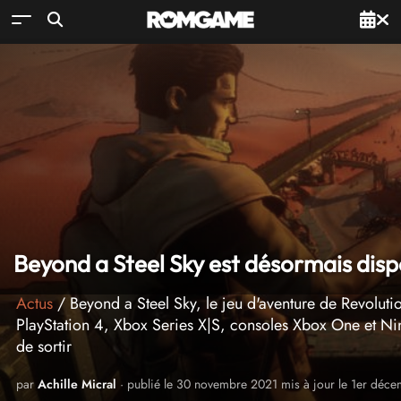
Beyond a Steel Sky est désormais disp
Actus
/ Beyond a Steel Sky, le jeu d'aventure de Revoluti
PlayStation 4, Xbox Series X|S, consoles Xbox One et Nin
de sortir
par
Achille Micral
· publié le 30 novembre 2021 mis à jour le 1er déc