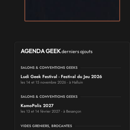
AGENDA GEEK
derniers ajouts
SALONS & CONVENTIONS GEEKS
Ludi Geek Festival - Festival du Jeu 2026
les 14 et 15 novembre 2026 - à Halluin
SALONS & CONVENTIONS GEEKS
KamoPolis 2027
les 13 et 14 février 2027 - à Besançon
VIDES GRENIERS, BROCANTES