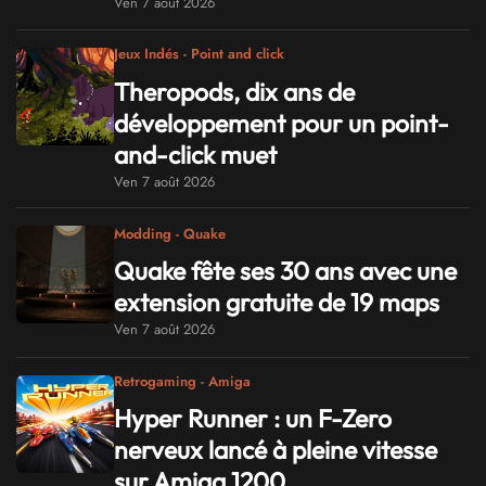
Ven 7 août 2026
Jeux Indés - Point and click
Theropods, dix ans de
développement pour un point-
and-click muet
Ven 7 août 2026
Modding - Quake
Quake fête ses 30 ans avec une
extension gratuite de 19 maps
Ven 7 août 2026
Retrogaming - Amiga
Hyper Runner : un F-Zero
nerveux lancé à pleine vitesse
sur Amiga 1200