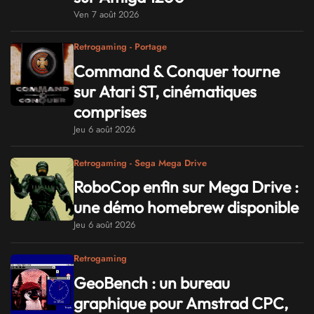
Ven 7 août 2026
Retrogaming - Portage
Command & Conquer tourne
sur Atari ST, cinématiques
comprises
Jeu 6 août 2026
Retrogaming - Sega Mega Drive
RoboCop enfin sur Mega Drive :
une démo homebrew disponible
Jeu 6 août 2026
Retrogaming
GeoBench : un bureau
graphique pour Amstrad CPC,