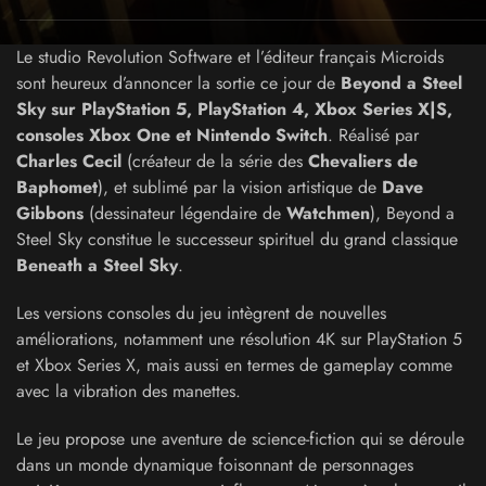
Le studio Revolution Software et l’éditeur français Microids
sont heureux d’annoncer la sortie ce jour de
Beyond a Steel
Sky sur PlayStation 5, PlayStation 4, Xbox Series X|S,
consoles Xbox One et Nintendo Switch
. Réalisé par
Charles Cecil
(créateur de la série des
Chevaliers de
Baphomet
), et sublimé par la vision artistique de
Dave
Gibbons
(dessinateur légendaire de
Watchmen
), Beyond a
Steel Sky constitue le successeur spirituel du grand classique
Beneath a Steel Sky
.
Les versions consoles du jeu intègrent de nouvelles
améliorations, notamment une résolution 4K sur PlayStation 5
et Xbox Series X, mais aussi en termes de gameplay comme
avec la vibration des manettes.
Le jeu propose une aventure de science-fiction qui se déroule
dans un monde dynamique foisonnant de personnages