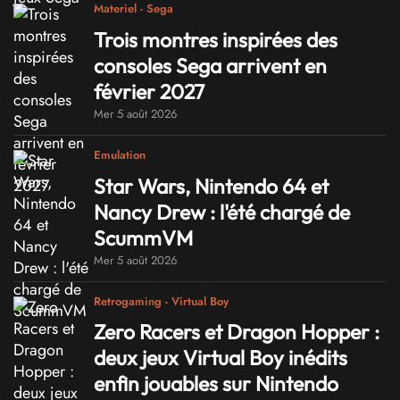
Materiel - Sega
Trois montres inspirées des
consoles Sega arrivent en
février 2027
Mer 5 août 2026
Emulation
Star Wars, Nintendo 64 et
Nancy Drew : l'été chargé de
ScummVM
Mer 5 août 2026
Retrogaming - Virtual Boy
Zero Racers et Dragon Hopper :
deux jeux Virtual Boy inédits
enfin jouables sur Nintendo