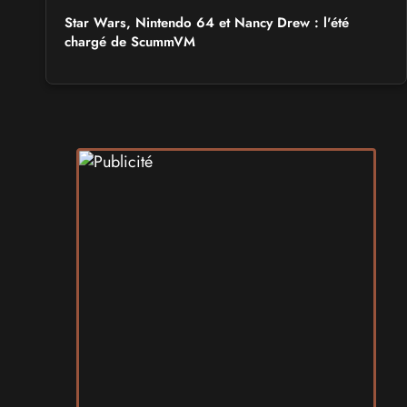
Star Wars, Nintendo 64 et Nancy Drew : l'été
chargé de ScummVM