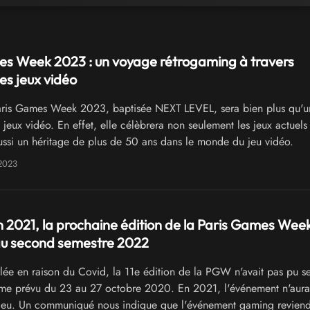
es Week 2023 : un voyage rétrogaming à travers
des jeux vidéo
ris Games Week 2023, baptisée NEXT LEVEL, sera bien plus qu'u
eux vidéo. En effet, elle célèbrera non seulement les jeux actuels 
aussi un héritage de plus de 50 ans dans le monde du jeu vidéo.
2023
 2021, la prochaine édition de la Paris Games Week
au second semestre 2022
ée en raison du Covid, la 11e édition de la PGW n'avait pas pu s
me prévu du 23 au 27 octobre 2020. En 2021, l'événement n'aura
lieu. Un communiqué nous indique que l'événement gaming reviend