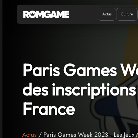
Actus
Culture
Quand ?
Où ?
Paris Games We
des inscriptions
France
Actus
/ Paris Games Week 2023 : Les Jeux Ma