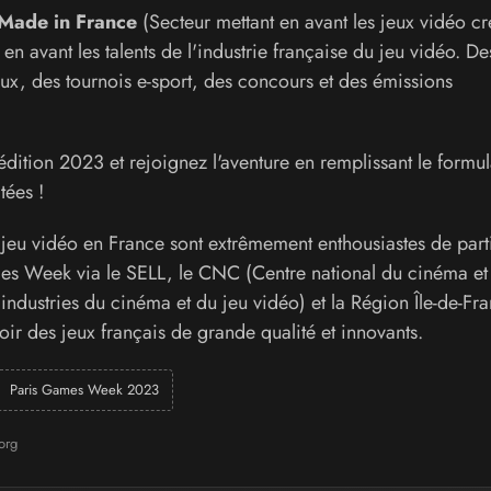
Made in France
(Secteur mettant en avant les jeux vidéo cr
n avant les talents de l'industrie française du jeu vidéo. De
eux, des tournois e-sport, des concours et des émissions
dition 2023 et rejoignez l'aventure en remplissant le formul
tées !
 jeu vidéo en France sont extrêmement enthousiastes de part
ames Week via le SELL, le CNC (Centre national du cinéma et
ndustries du cinéma et du jeu vidéo) et la Région Île-de-Fra
r des jeux français de grande qualité et innovants.
Paris Games Week 2023
org