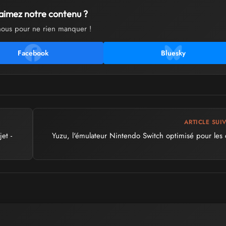
aimez notre contenu ?
nous pour ne rien manquer !
Facebook
Bluesky
ARTICLE SUI
et -
Yuzu, l'émulateur Nintendo Switch optimisé pour les 