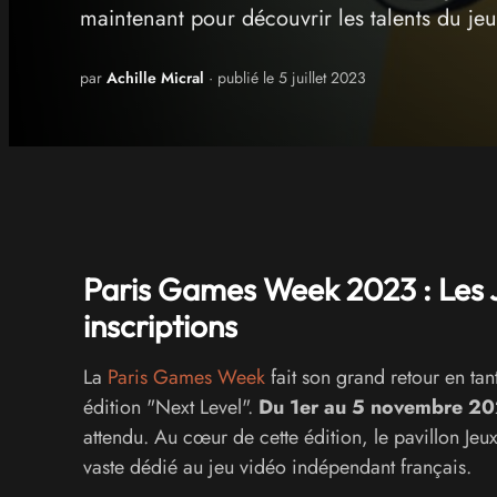
maintenant pour découvrir les talents du jeu
par
Achille Micral
· publié le 5 juillet 2023
Paris Games Week 2023 : Les J
inscriptions
La
Paris Games Week
fait son grand retour en ta
édition "Next Level".
Du 1er au 5 novembre 2
attendu. Au cœur de cette édition, le pavillon Jeux
vaste dédié au jeu vidéo indépendant français.