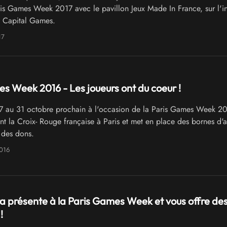
ris Games Week 2017 avec le pavillon Jeux Made In France, sur l'ini
e Capital Games.
17
s Week 2016 - Les joueurs ont du coeur !
 au 31 octobre prochain à l'occasion de la Paris Games Week 2
t la Croix- Rouge française à Paris et met en place des bornes d'
 des dons.
2016
a présente à la Paris Games Week et vous offre de
!