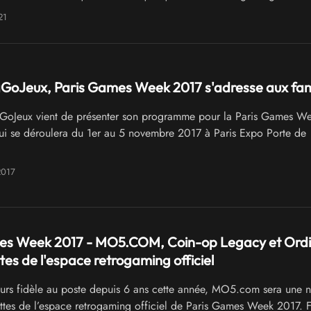
e l'a confirmé le syndicat.
21
GoJeux, Paris Games Week 2017 s'adresse aux fam
oJeux vient de présenter son programme pour la Paris Games W
ui se déroulera du 1er au 5 novembre 2017 à Paris Expo Porte de
2017
es Week 2017 - MO5.COM, Coin-op Legacy et Ordi
es de l'espace retrogaming officiel
urs fidèle au poste depuis 6 ans cette année, MO5.com sera une n
ttes de l’espace retrogaming officiel de Paris Games Week 2017. F