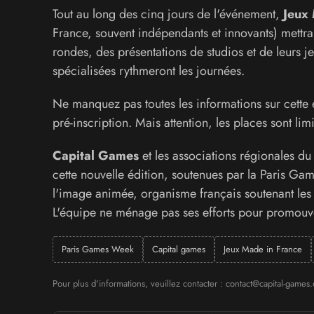
Tout au long des cinq jours de l'événement,
Jeux 
France, souvent indépendants et innovants) mettra e
rondes, des présentations de studios et de leurs j
spécialisées rythmeront les journées.
Ne manquez pas toutes les informations sur cette é
pré-inscription. Mais attention, les places sont limi
Capital Games
et les associations régionales du
cette nouvelle édition, soutenues par la Paris G
l'image animée, organisme français soutenant les i
L'équipe ne ménage pas ses efforts pour promouvoi
Paris Games Week
Capital games
Jeux Made in France
Pour plus d'informations, veuillez contacter : contact@capital-games.