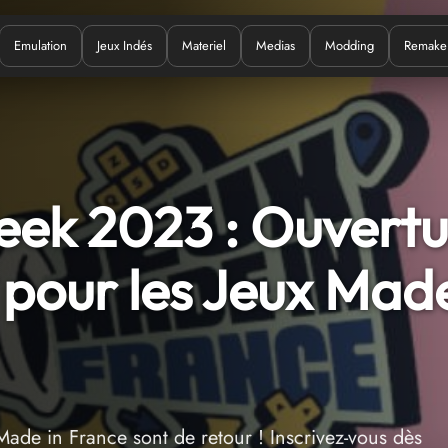
Emulation
Jeux Indés
Materiel
Medias
Modding
Remake
Quoi ?
ek 2023 : Ouvertu
 pour les Jeux Made
de in France sont de retour ! Inscrivez-vous dès