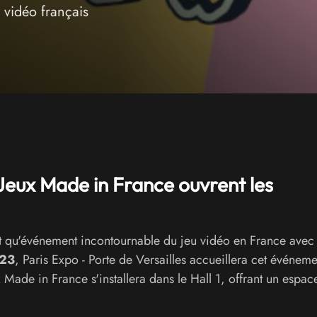
 vidéo français
eux Made in France ouvrent les
nt qu'événement incontournable du jeu vidéo en France avec
023
, Paris Expo - Porte de Versailles accueillera cet événeme
 Made in France s'installera dans le Hall 1, offrant un espac