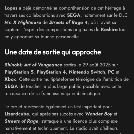
Lopes
a déjà démontré sa compréhension de cet héritage à
travers ses collaborations avec
SEGA
, notamment sur le DLC
Mr. X Nightmare
de
Streets of Rage 4
, où il avait su
capturer l'esprit des compositions originales de
Koshiro
tout
en y apportant sa touche personnelle.
Une date de sortie qui approche
Shinobi: Art of Vengeance
sortira le 29 août 2025 sur
PlayStation 5
,
PlayStation 4
,
Nintendo Switch
,
PC
et
Xbox
. Cette sortie multiplateforme témoigne de l'ambition de
SEGA
de toucher le plus large public possible avec cette
renaissance de sa franchise ninja emblématique.
Le projet représente également un test important pour
Lizardcube
, qui après ses succès avec
Wonder Boy
et
Streets of Rage
, s'attaque à une licence plus complexe
narrativement et techniquement. Le studio avait d'ailleurs