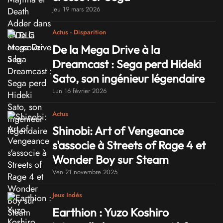
Jeu 19 mars 2026
Actus - Disparition
De la Mega Drive à la
Dreamcast : Sega perd Hideki
Sato, son ingénieur légendaire
Lun 16 février 2026
Actus
Shinobi: Art of Vengeance
s'associe à Streets of Rage 4 et
Wonder Boy sur Steam
Ven 21 novembre 2025
Jeux Indés
Earthion : Yuzo Koshiro