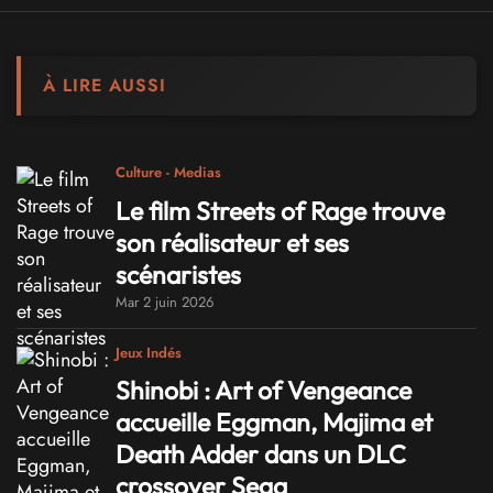
À LIRE AUSSI
Culture - Medias
Le film Streets of Rage trouve
son réalisateur et ses
scénaristes
Mar 2 juin 2026
Jeux Indés
Shinobi : Art of Vengeance
accueille Eggman, Majima et
Death Adder dans un DLC
crossover Sega