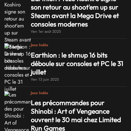
son retour au shoot'em up sur
Steam avant la Mega Drive et
consoles modernes
Ven 1er août 2025
Jeux Indés
Earthion : le shmup 16 bits
déboule sur consoles et PC le 31
juillet
Ven 13 juin 2025
Jeux Indés
Les précommandes pour
Shinobi : Art of Vengeance
ouvrent le 30 mai chez Limited
Run Games