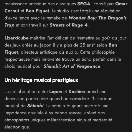
renaissance artistique des classiques
SEGA
. Fondé par
Omar
Cornut
et
Ben Fiquet
, le studio s'est forgé une réputation
d'excellence avec le remake de
Wonder Boy: The Dragon's
Trap
et son travail sur
Streets of Rage 4
.
Lizardcube
maîtrise l'art délicat de "remettre au goût du jour
des jeux créés au Japon il y a plus de 25 ans" selon
Ben
Fiquet
, directeur artistique du studio. Cette philosophie
respectueuse mais innovante trouve un écho parfait dans le
choix musical pour
Shinobi: Art of Vengeance
.
Un héritage musical prestigieux
La collaboration entre
Lopes
et
Koshiro
prend une
dimension particulière quand on considère l'historique
musical de
Shinobi
. La série a toujours accordé une
importance cruciale à sa bande sonore, créant des
atmosphères uniques mêlant tension ninja et modernité
électronique.