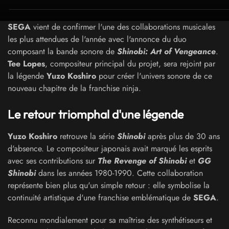
SEGA
vient de confirmer l'une des collaborations musicales
les plus attendues de l'année avec l'annonce du duo
composant la bande sonore de
Shinobi: Art of Vengeance
.
Tee Lopes
, compositeur principal du projet, sera rejoint par
la légende
Yuzo Koshiro
pour créer l'univers sonore de ce
nouveau chapitre de la franchise ninja.
Le retour triomphal d'une légende
Yuzo Koshiro
retrouve la série
Shinobi
après plus de 30 ans
d'absence. Le compositeur japonais avait marqué les esprits
avec ses contributions sur
The Revenge of Shinobi
et
GG
Shinobi
dans les années 1980-1990. Cette collaboration
représente bien plus qu'un simple retour : elle symbolise la
continuité artistique d'une franchise emblématique de
SEGA
.
Reconnu mondialement pour sa maîtrise des synthétiseurs et