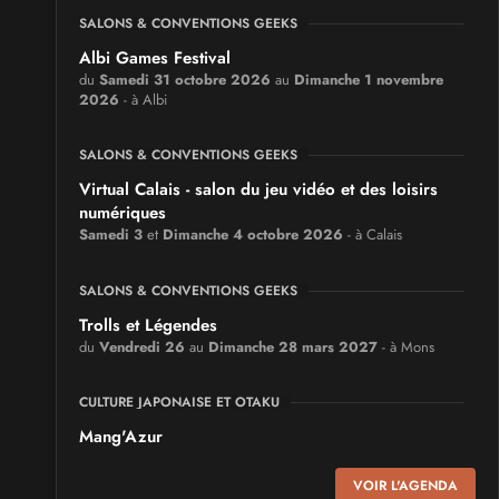
SALONS & CONVENTIONS GEEKS
Albi Games Festival
du
Samedi 31 octobre 2026
au
Dimanche 1 novembre
2026
- à Albi
SALONS & CONVENTIONS GEEKS
Virtual Calais - salon du jeu vidéo et des loisirs
numériques
Samedi 3
et
Dimanche 4 octobre 2026
- à Calais
SALONS & CONVENTIONS GEEKS
Trolls et Légendes
du
Vendredi 26
au
Dimanche 28 mars 2027
- à Mons
CULTURE JAPONAISE ET OTAKU
Mang'Azur
Samedi 24
et
Dimanche 25 avril 2027
- à Toulon
VOIR L'AGENDA