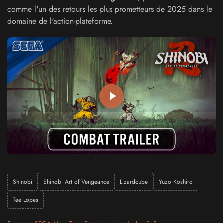
comme l'un des retours les plus prometteurs de 2025 dans le
domaine de l'action-plateforme.
Shinobi
Shinobi Art of Vengeance
Lizardcube
Yuzo Koshiro
Tee Lopes