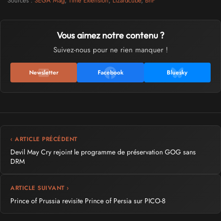
Sources :
SEGA Mag
,
Time Extension
,
Lizardcube
,
BnF
Vous aimez notre contenu ?
Suivez-nous pour ne rien manquer !
Newsletter
Facebook
Bluesky
‹ ARTICLE PRÉCÉDENT
Devil May Cry rejoint le programme de préservation GOG sans
DRM
ARTICLE SUIVANT ›
Prince of Prussia revisite Prince of Persia sur PICO-8