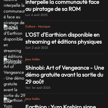
interpelle la communauté face
au piratage de sa ROM
Lun 4 août 2025
Culture - Musique
L'OST d'Earthion disponible en
streaming et éditions physiques
Sam 2 août 2025
Jeux Indés
Shinobi: Art of Vengeance - Une
démo gratuite avant la sortie du
29 août
Ven 1er août 2025
Jeux Indés
Earthion : Yuzo Koshiro signe