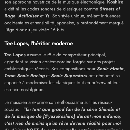
son approche novatrice de la musique électronique,
Koshiro
a défini les codes sonores de classiques comme
Streets of
Rage
,
ActRaiser
et
Ys
. Son style unique, mêlant influences
occidentales et sensibilité japonaise, a profondément marqué
l'âge d'or du jeu vidéo 16 bits.
Tee Lopes
, l'héritier moderne
Tee Lopes
assume le rôle de compositeur principal,
apportant sa vision contemporaine forgée sur des projets
emblématiques récents. Ses compositions pour
Sonic Mania
,
Team Sonic Racing
et
Sonic Superstars
ont démontré sa
capacité à moderniser les classiques tout en préservant leur
essence nostalgique.
Le musicien a exprimé son enthousiasme sur les réseaux
sociaux :
"En tant que grand fan de la série Shinobi et
de la musique de [@yuzokoshiro] durant mon enfance,
c'est rien de moins qu'un rêve devenu réalité pour moi