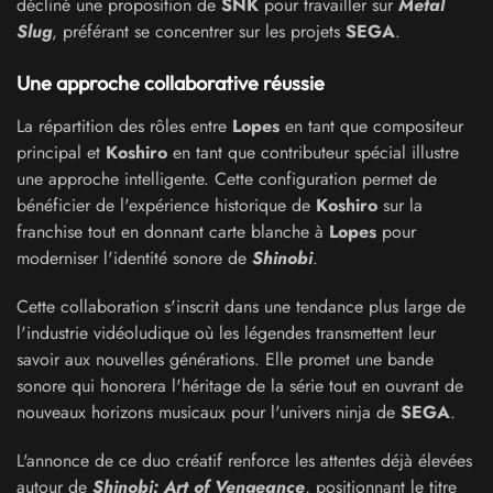
décliné une proposition de
SNK
pour travailler sur
Metal
Slug
, préférant se concentrer sur les projets
SEGA
.
Une approche collaborative réussie
La répartition des rôles entre
Lopes
en tant que compositeur
principal et
Koshiro
en tant que contributeur spécial illustre
une approche intelligente. Cette configuration permet de
bénéficier de l'expérience historique de
Koshiro
sur la
franchise tout en donnant carte blanche à
Lopes
pour
moderniser l'identité sonore de
Shinobi
.
Cette collaboration s'inscrit dans une tendance plus large de
l'industrie vidéoludique où les légendes transmettent leur
savoir aux nouvelles générations. Elle promet une bande
sonore qui honorera l'héritage de la série tout en ouvrant de
nouveaux horizons musicaux pour l'univers ninja de
SEGA
.
L'annonce de ce duo créatif renforce les attentes déjà élevées
autour de
Shinobi: Art of Vengeance
, positionnant le titre