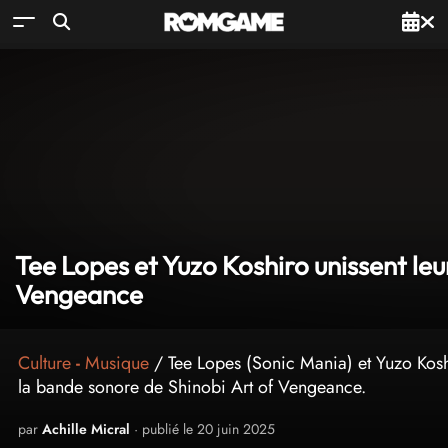
Tee Lopes et Yuzo Koshiro unissent leur
Vengeance
Culture
-
Musique
/ Tee Lopes (Sonic Mania) et Yuzo Koshi
la bande sonore de Shinobi Art of Vengeance.
par
Achille Micral
· publié le 20 juin 2025