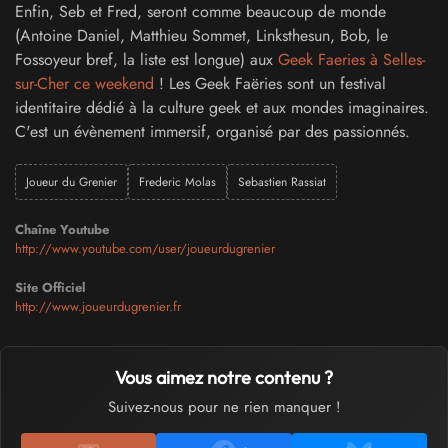
Enfin, Seb et Fred, seront comme beaucoup de monde
(Antoine Daniel, Matthieu Sommet, Linksthesun, Bob, le
Fossoyeur bref, la liste est longue) aux
Geek Faeries à Selles-
sur-Cher ce weekend
! Les Geek Faëries sont un festival
identitaire dédié à la culture geek et aux mondes imaginaires.
C'est un évènement immersif, organisé par des passionnés.
Joueur du Grenier
Frederic Molas
Sebastien Rassiat
Chaîne Youtube
http://www.youtube.com/user/joueurdugrenier
Site Officiel
http://www.joueurdugrenier.fr
Vous aimez notre contenu ?
Suivez-nous pour ne rien manquer !