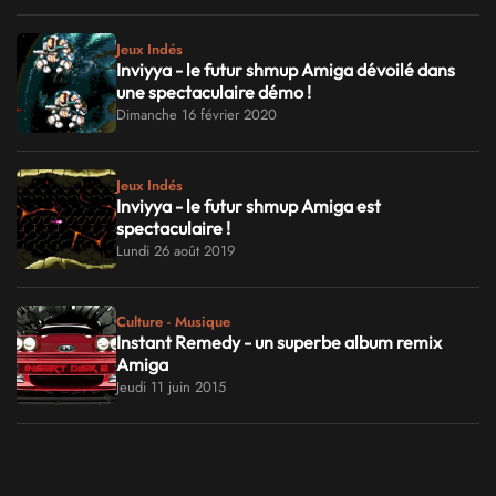
Jeux Indés
Inviyya - le futur shmup Amiga dévoilé dans
une spectaculaire démo !
Dimanche 16 février 2020
Jeux Indés
Inviyya - le futur shmup Amiga est
spectaculaire !
Lundi 26 août 2019
Culture - Musique
Instant Remedy - un superbe album remix
Amiga
Jeudi 11 juin 2015