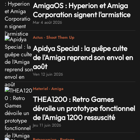
AmigaOS : Hyperion et Amiga
Corporation signent l'armistice
Mar 4 août 2026
Actus - Shoot Them Up
Apidya Special : la guêpe culte
de l'Amiga reprend son envol en
août
Ven 12 juin 2026
Materiel - Amiga
THEA1200 : Retro Games
dévoile un prototype fonctionnel
de l'Amiga 1200 ressuscité
Jeu 11 juin 2026
Retrogaming - Portage