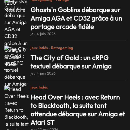
Ghosts'n Goblins débarque sur
Amiga AGA et CD32 grâce à un
portage arcade fidèle
Jeu 4 juin 2026
Jeux Indés - Retrogaming
The City of Gold : un cRPG
textuel débarque sur Amiga
Jeu 4 juin 2026
Jeux Indés
Head Over Heels : avec Return
to Blacktooth, la suite tant
attendue débarque sur Amiga et
Atari ST
Mer 13 mai 2026