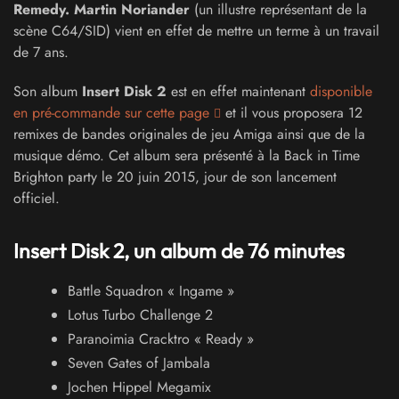
Remedy.
Martin Noriander
(un illustre représentant de la
scène C64/SID) vient en effet de mettre un terme à un travail
de 7 ans.
Son album
Insert Disk 2
est en effet maintenant
disponible
en pré-commande sur cette page
et il vous proposera 12
remixes de bandes originales de jeu Amiga ainsi que de la
musique démo. Cet album sera présenté à la Back in Time
Brighton party le 20 juin 2015, jour de son lancement
officiel.
Insert Disk 2, un album de 76 minutes
Battle Squadron « Ingame »
Lotus Turbo Challenge 2
Paranoimia Cracktro « Ready »
Seven Gates of Jambala
Jochen Hippel Megamix