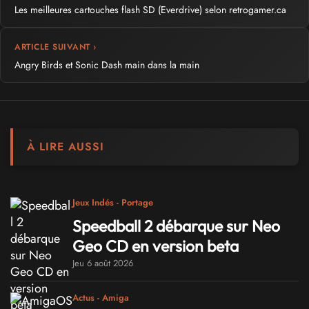
Les meilleures cartouches flash SD (Everdrive) selon retrogamer.ca
ARTICLE SUIVANT ›
Angry Birds et Sonic Dash main dans la main
À LIRE AUSSI
Jeux Indés - Portage
Speedball 2 débarque sur Neo
Geo CD en version beta
Jeu 6 août 2026
Actus - Amiga