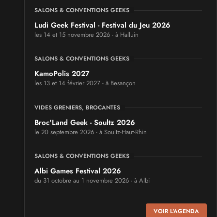
SALONS & CONVENTIONS GEEKS
Ludi Geek Festival - Festival du Jeu 2026
les 14 et 15 novembre 2026 - à Halluin
SALONS & CONVENTIONS GEEKS
KamoPolis 2027
les 13 et 14 février 2027 - à Besançon
VIDES GRENIERS, BROCANTES
Broc'Land Geek - Soultz 2026
le 20 septembre 2026 - à Soultz-Haut-Rhin
SALONS & CONVENTIONS GEEKS
Albi Games Festival 2026
du 31 octobre au 1 novembre 2026 - à Albi
SALONS & CONVENTIONS GEEKS
VOIR L'AGENDA