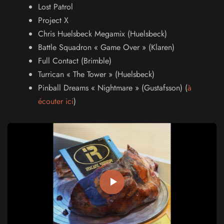
Lost Patrol
Project X
Chris Huelsbeck Megamix (Huelsbeck)
Battle Squadron « Game Over » (Klaren)
Full Contact (Brimble)
Turrican « The Tower » (Huelsbeck)
Pinball Dreams « Nightmare » (Gustafsson) (
à
écouter ici
)