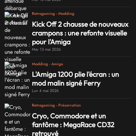
Retrogaming - Modding
Kick Off 2 chausse de nouveaux
crampons : une refonte visuelle
pour l'Amiga
Mer 13 mai 2026
Modding - Amiga
L'Amiga 1200 plie l'écran : un
mod malin signé Ferry
Lun 4 mai 2026
Retrogaming - Préservation
Cryo, Commodore et un
fantôme : MegaRace CD32
retrouvé