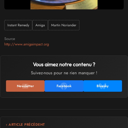
Instant Remedy
Amiga
Martin Noriander
Source
http://www.amigaimpact.org
Vous aimez notre contenu ?
Suivez-nous pour ne rien manquer !
Newsletter
Facebook
Bluesky
‹ ARTICLE PRÉCÉDENT