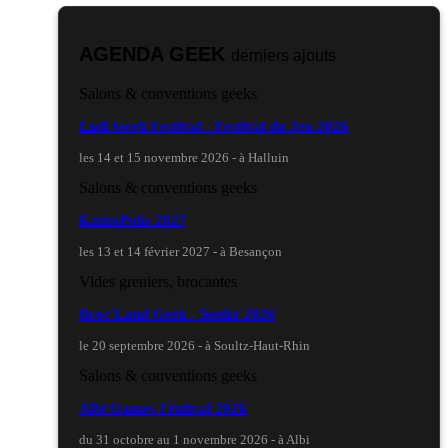
AGENDA GEEK
derniers ajouts
Salons & conventions geeks
Ludi Geek Festival - Festival du Jeu 2026
les 14 et 15 novembre 2026 - à Halluin
Salons & conventions geeks
KamoPolis 2027
les 13 et 14 février 2027 - à Besançon
Vides greniers, brocantes
Broc'Land Geek - Soultz 2026
le 20 septembre 2026 - à Soultz-Haut-Rhin
Salons & conventions geeks
Albi Games Festival 2026
du 31 octobre au 1 novembre 2026 - à Albi