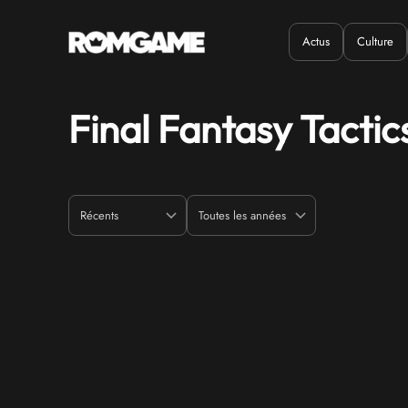
Actus
Culture
Quand ?
Où ?
Final Fantasy Tactic