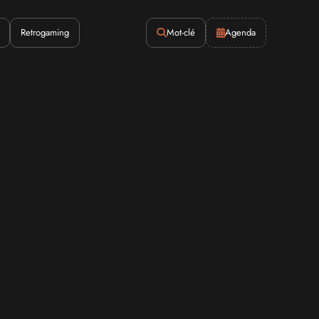
Retrogaming
Mot-clé
Agenda