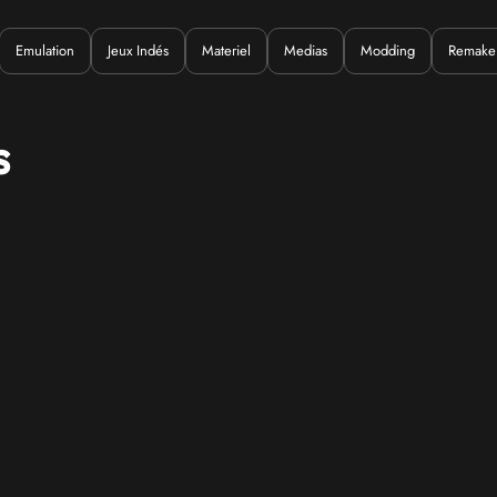
Emulation
Jeux Indés
Materiel
Medias
Modding
Remake
Quoi ?
s