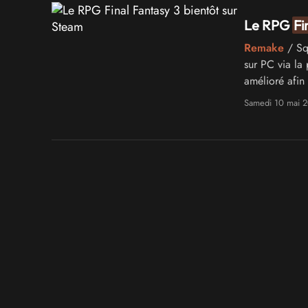
Le RPG
Fi
Remake
/ Squ
sur PC via la
amélioré afin
Samedi 10 mai 