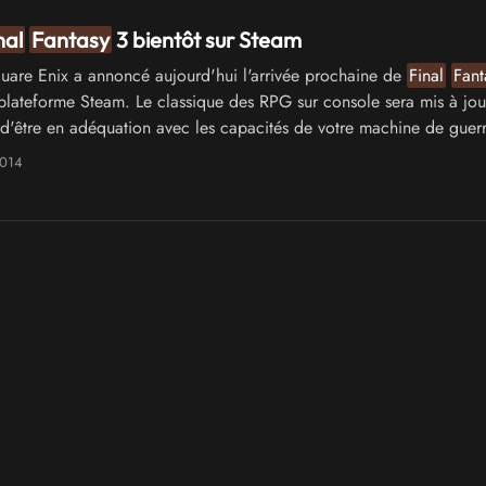
nal
Fantasy
3 bientôt sur Steam
are Enix a annoncé aujourd'hui l'arrivée prochaine de
Final
Fant
 plateforme Steam. Le classique des RPG sur console sera mis à jou
 d'être en adéquation avec les capacités de votre machine de guerr
2014