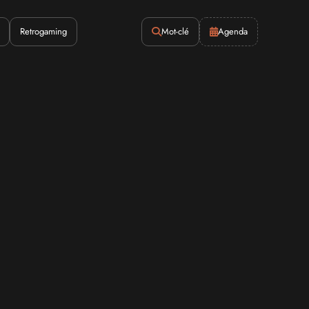
Retrogaming
Mot-clé
Agenda