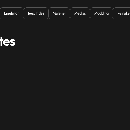
Emulation
Jeux Indés
Materiel
Medias
Modding
Remake
Quoi ?
tes