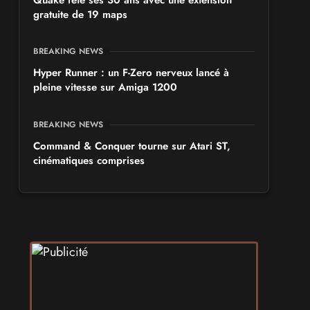
Quake fête ses 30 ans avec une extension
gratuite de 19 maps
BREAKING NEWS
Hyper Runner : un F-Zero nerveux lancé à
pleine vitesse sur Amiga 1200
BREAKING NEWS
Command & Conquer tourne sur Atari ST,
cinématiques comprises