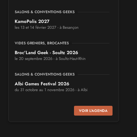
SALONS & CONVENTIONS GEEKS
KamoPolis 2027
les 13 et 14 février 2027 - à Besançon
VIDES GRENIERS, BROCANTES
Broc'Land Geek - Soultz 2026
le 20 septembre 2026 - à Soultz-Haut-Rhin
SALONS & CONVENTIONS GEEKS
Albi Games Festival 2026
du 31 octobre au 1 novembre 2026 - à Albi
SALONS & CONVENTIONS GEEKS
VOIR L'AGENDA
Virtual Calais - salon du jeu vidéo et des
loisirs numériques 2026
les 3 et 4 octobre 2026 - à Calais