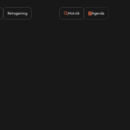
Retrogaming
Mot-clé
Agenda