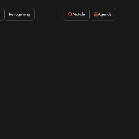
Retrogaming
Mot-clé
Agenda