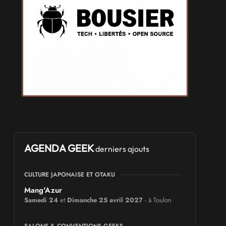
AGENDA GEEK
derniers ajouts
CULTURE JAPONAISE ET OTAKU
Mang'Azur
Samedi 24
et
Dimanche 25 avril 2027
- à Toulon