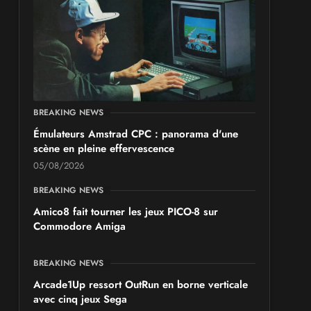
BREAKING NEWS
Émulateurs Amstrad CPC : panorama d'une
scène en pleine effervescence
05/08/2026
BREAKING NEWS
Amico8 fait tourner les jeux PICO-8 sur
Commodore Amiga
BREAKING NEWS
Arcade1Up ressort OutRun en borne verticale
avec cinq jeux Sega