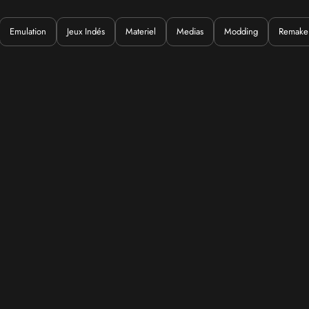
Emulation
Jeux Indés
Materiel
Medias
Modding
Remake
Quoi ?