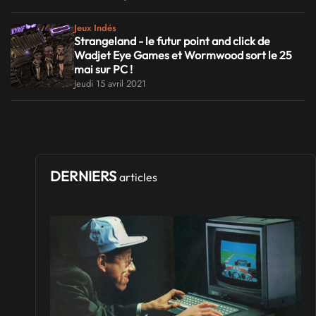
Jeux Indés
Strangeland - le futur point and click de
Wadjet Eye Games et Wormwood sort le 25
mai sur PC !
Jeudi 15 avril 2021
DERNIERS
articles