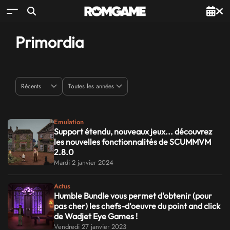
Primordia
Emulation
Support étendu, nouveaux jeux... découvrez
les nouvelles fonctionnalités de SCUMMVM
2.8.0
Mardi 2 janvier 2024
Actus
Humble Bundle vous permet d'obtenir (pour
pas cher) les chefs-d'oeuvre du point and click
de Wadjet Eye Games !
Vendredi 27 janvier 2023