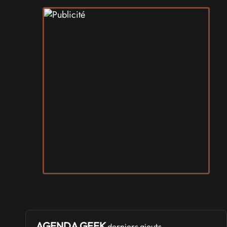
AGENDA GEEK
derniers ajouts