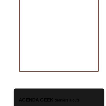
AGENDA GEEK
derniers ajouts