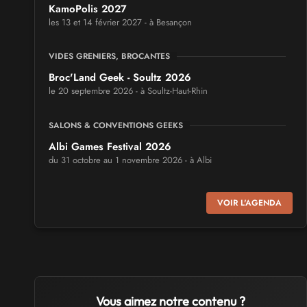
KamoPolis 2027
les 13 et 14 février 2027 - à Besançon
VIDES GRENIERS, BROCANTES
Broc'Land Geek - Soultz 2026
le 20 septembre 2026 - à Soultz-Haut-Rhin
SALONS & CONVENTIONS GEEKS
Albi Games Festival 2026
du 31 octobre au 1 novembre 2026 - à Albi
SALONS & CONVENTIONS GEEKS
VOIR L'AGENDA
Virtual Calais - salon du jeu vidéo et des loisirs
numériques 2026
les 3 et 4 octobre 2026 - à Calais
SALONS & CONVENTIONS GEEKS
Trolls et Légendes 2027
Vous aimez notre contenu ?