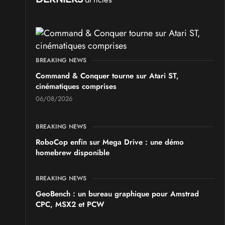
BREAKING NEWS
Command & Conquer tourne sur Atari ST,
cinématiques comprises
06/08/2026
BREAKING NEWS
RoboCop enfin sur Mega Drive : une démo
homebrew disponible
BREAKING NEWS
GeoBench : un bureau graphique pour Amstrad
CPC, MSX2 et PCW