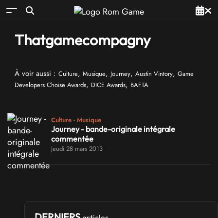
Thatgamecompagny
À voir aussi :
,
,
,
,
Culture
Musique
Journey
Austin Vintory
Game
,
,
Developers Choise Awards
DICE Awards
BAFTA
Culture - Musique
Journey - bande-originale intégrale
commentée
Jeudi 28 mars 2013
DERNIERS
articles