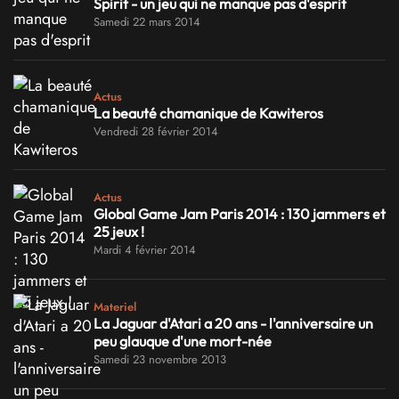
Spirit - un jeu qui ne manque pas d'esprit
Samedi 22 mars 2014
Actus
La beauté chamanique de Kawiteros
Vendredi 28 février 2014
Actus
Global Game Jam Paris 2014 : 130 jammers et
25 jeux !
Mardi 4 février 2014
Materiel
La Jaguar d'Atari a 20 ans - l'anniversaire un
peu glauque d'une mort-née
Samedi 23 novembre 2013