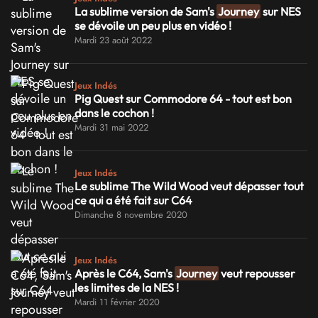
La sublime version de Sam's
Journey
sur NES
se dévoile un peu plus en vidéo !
Mardi 23 août 2022
Jeux Indés
Pig Quest sur Commodore 64 - tout est bon
dans le cochon !
Mardi 31 mai 2022
Jeux Indés
Le sublime The Wild Wood veut dépasser tout
ce qui a été fait sur C64
Dimanche 8 novembre 2020
Jeux Indés
Après le C64, Sam's
Journey
veut repousser
les limites de la NES !
Mardi 11 février 2020