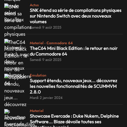
Actus
SNK étend sa série de compilations physiques
sur Nintendo Switch avec deux nouveaux
volumes
Samedi 9 août 2025
Materiel - Commodore 64
TheC64 Mini Black Edition : le retour en noir
du Commodore 64
Samedi 9 août 2025
Emulation
Support étendu, nouveaux jeux... découvrez
les nouvelles fonctionnalités de SCUMMVM
2.8.0
Mardi 2 janvier 2024
Materiel
Showcase Evercade : Duke Nukem, Delphine
Software... Blaze dévoile toutes ses