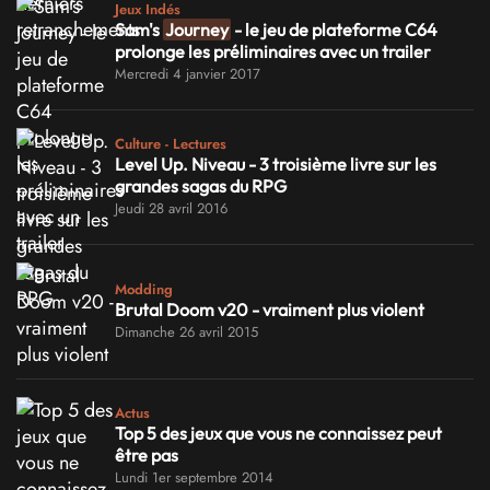
Jeux Indés
Sam's
Journey
- le jeu de plateforme C64
prolonge les préliminaires avec un trailer
Mercredi 4 janvier 2017
Culture - Lectures
Level Up. Niveau - 3 troisième livre sur les
grandes sagas du RPG
Jeudi 28 avril 2016
Modding
Brutal Doom v20 - vraiment plus violent
Dimanche 26 avril 2015
Actus
Top 5 des jeux que vous ne connaissez peut
être pas
Lundi 1er septembre 2014