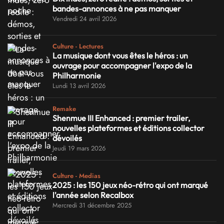
bandes-annonces à ne pas manquer
Vendredi 24 avril 2026
Culture - Lectures
La musique dont vous êtes le héros : un
ouvrage pour accompagner l'expo de la
Philharmonie
Lundi 13 avril 2026
Remake
Shenmue III Enhanced : premier trailer,
nouvelles plateformes et éditions collector
dévoilés
Jeudi 19 mars 2026
Culture - Medias
2025 : les 150 jeux néo-rétro qui ont marqué
l'année selon Recalbox
Mercredi 31 décembre 2025