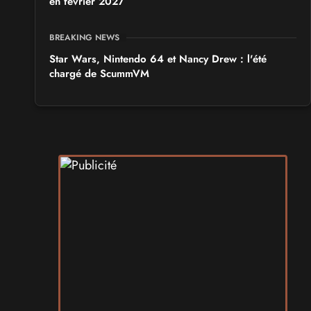
en février 2027
BREAKING NEWS
Star Wars, Nintendo 64 et Nancy Drew : l'été
chargé de ScummVM