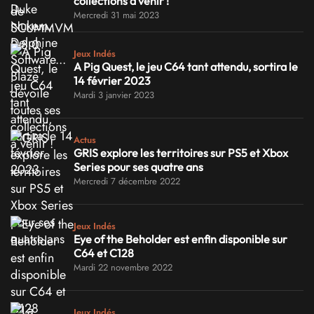
collections à venir !
Mercredi 31 mai 2023
Jeux Indés
A Pig Quest, le jeu C64 tant attendu, sortira le
14 février 2023
Mardi 3 janvier 2023
Actus
GRIS explore les territoires sur PS5 et Xbox
Series pour ses quatre ans
Mercredi 7 décembre 2022
Jeux Indés
Eye of the Beholder est enfin disponible sur
C64 et C128
Mardi 22 novembre 2022
Jeux Indés