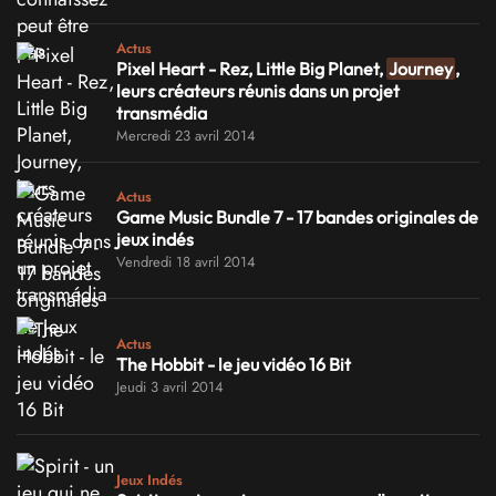
Actus
Pixel Heart - Rez, Little Big Planet,
Journey
,
leurs créateurs réunis dans un projet
transmédia
Mercredi 23 avril 2014
Actus
Game Music Bundle 7 - 17 bandes originales de
jeux indés
Vendredi 18 avril 2014
Actus
The Hobbit - le jeu vidéo 16 Bit
Jeudi 3 avril 2014
Jeux Indés