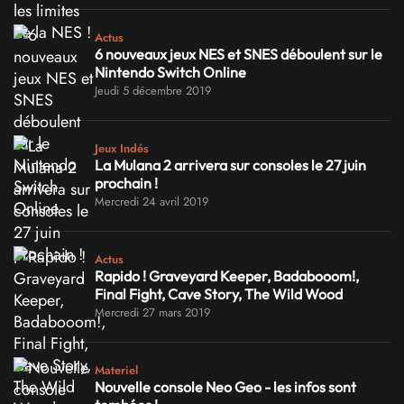
Actus
6 nouveaux jeux NES et SNES déboulent sur le
Nintendo Switch Online
Jeudi 5 décembre 2019
Jeux Indés
La Mulana 2 arrivera sur consoles le 27 juin
prochain !
Mercredi 24 avril 2019
Actus
Rapido ! Graveyard Keeper, Badabooom!,
Final Fight, Cave Story, The Wild Wood
Mercredi 27 mars 2019
Materiel
Nouvelle console Neo Geo - les infos sont