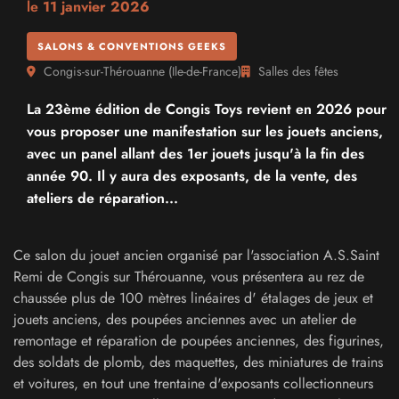
le
11 janvier 2026
SALONS & CONVENTIONS GEEKS
Congis-sur-Thérouanne
(
Ile-de-France
)
Salles des fêtes
La 23ème édition de Congis Toys revient en 2026 pour
vous proposer une manifestation sur les jouets anciens,
avec un panel allant des 1er jouets jusqu'à la fin des
année 90. Il y aura des exposants, de la vente, des
ateliers de réparation...
Ce salon du jouet ancien organisé par l'association A.S.Saint
Remi de Congis sur Thérouanne, vous présentera au rez de
chaussée plus de 100 mètres linéaires d' étalages de jeux et
jouets anciens, des poupées anciennes avec un atelier de
remontage et réparation de poupées anciennes, des figurines,
des soldats de plomb, des maquettes, des miniatures de trains
et voitures, en tout une trentaine d'exposants collectionneurs