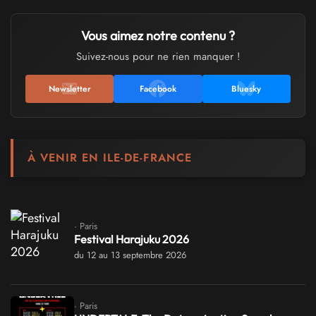
Vous aimez notre contenu ?
Suivez-nous pour ne rien manquer !
Newsletter
Facebook
Bluesky
À VENIR EN ILE-DE-FRANCE
· Paris
Festival Harajuku 2026
du 12 au 13 septembre 2026
· Paris