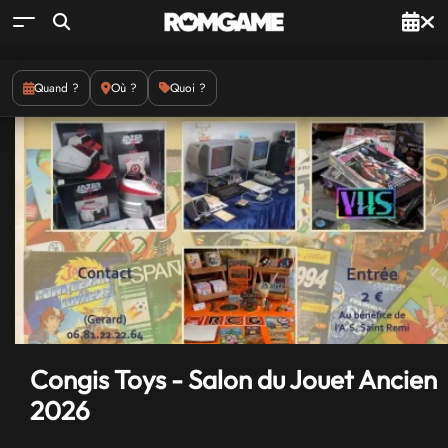
Quand ?
Où ?
Quoi ?
Congis Toys - Salon du Jouet Ancien
2026