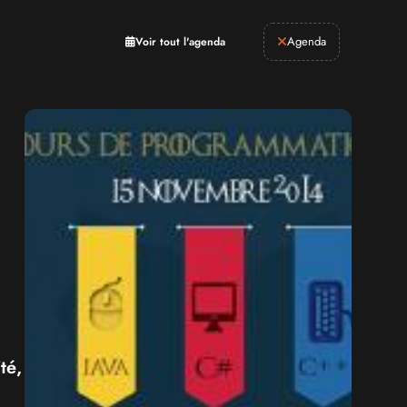
Retrogaming
Agenda
Voir tout l'agenda
té,