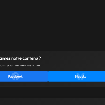
aimez notre contenu ?
nous pour ne rien manquer !
Facebook
Bluesky