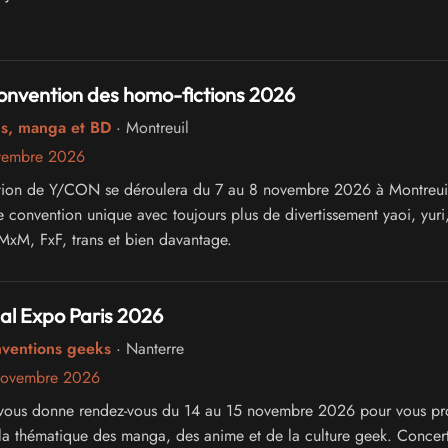
onvention des homo-fictions 2026
cs, manga et BD
· Montreuil
vembre 2026
tion de Y/CON se déroulera du 7 au 8 novembre 2026 à Montreuil
 convention unique avec toujours plus de divertissement yaoi, yuri
 MxM, FxF, trans et bien davantage.
al Expo Paris 2026
nventions geeks
· Nanterre
novembre 2026
vous donne rendez-vous du 14 au 15 novembre 2026 pour vous pr
la thématique des manga, des anime et de la culture geek. Concert