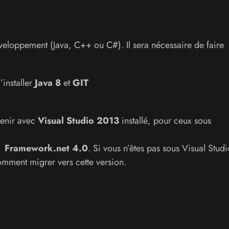
eloppement (Java, C++ ou C#). Il sera nécessaire de faire
’installer
Java 8
et
GIT
venir avec
Visual Studio 2013
installé, pour ceux sous
,
Framework.net 4.0
. Si vous n’êtes pas sous Visual Studi
mment migrer vers cette version.