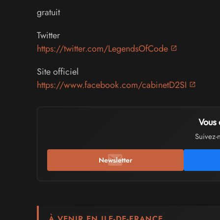
gratuit
Twitter
https://twitter.com/LegendsOfCode
Site officiel
https://www.facebook.com/cabinetD2SI
Vous 
Suivez-
Newsletter
À VENIR EN ILE-DE-FRANCE