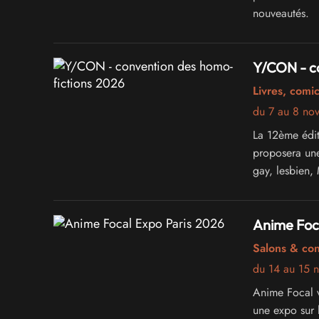
nouveautés.
Y/CON - c
Livres, comi
du 7 au 8 no
La 12ème édi
proposera une
gay, lesbien,
Anime Foc
Salons & co
du 14 au 15 
Anime Focal 
une expo sur 