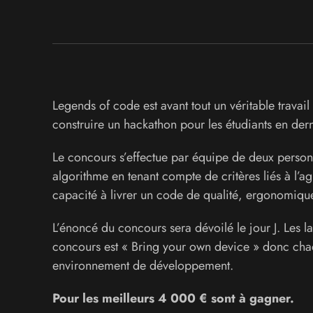
Legends of code est avant tout un véritable travai
construire un hackathon pour les étudiants en dern
Le concours s’effectue par équipe de deux personn
algorithme en tenant compte de critères liés à l’agi
capacité à livrer un code de qualité, ergonomiqu
L’énoncé du concours sera dévoilé le jour J. Les l
concours est « Bring your own device » donc chaq
environnement de développement.
Pour les meilleurs 4 000 € sont à gagner.