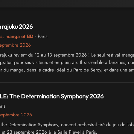
arajuku 2026
cs, manga et BD
· Paris
septembre 2026
arajuku revient du 12 au 13 septembre 2026 ! Le seul festival mang
 gratuit pour ses visiteurs et en plein air. Il rassemblera fanzines, co
our du manga, dans le cadre idéal du Parc de Bercy, et dans une a
E: The Determination Symphony 2026
ris
septembre 2026
e Determination Symphony, concert orchestral tiré du jeu de Tob
2 et 23 septembre 2026 à la Salle Pleyel à Paris.