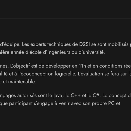
l d’équipe. Les experts techniques de D2SI se sont mobilisés
ière année d’école d’ingénieurs ou d’université.
es. L’objectif est de développer en 11h et en conditions rée
lité et à l’écoconception logicielle. L’évaluation se fera sur l
e et maintenable.
angages autorisés sont le Java, le C++ et le C#. Le concept 
ue participant s’engage à venir avec son propre PC et