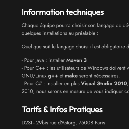
Information techniques
Chaque équipe pourra choisir son langage de dév
quelques installations au préalable :
Quel que soit le langage choisi il est obligatoire d
- Pour Java : installer
Maven 3
- Pour C++ : les utilisateurs de Windows doivent 
GNU/Linux
g++
et
make
seront nécessaires.
- Pour C# : installer en plus
Visual Studio 2010
2010, nous serons en mesure de vous indiquer co
Tarifs & Infos Pratiques
D2SI
-
29bis rue d'Astorg
,
75008
Paris