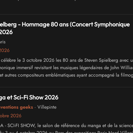
ielberg - Hommage 80 ans (Concert Symphonique
 2026
ris
 2026
célèbre le 3 octobre 2026 les 80 ans de Steven Spielberg avec u
onique immersif revisitant les musiques légendaires de John Willia
i et autres compositeurs emblématiques ayant accompagné la filmo
.
a et Sci-Fi Show 2026
nventions geeks
· Villepinte
tobre 2026
 SCI-FI SHOW, le salon de référence du manga et de la science-
du 3 au 4 octobre 2026 au Parc des expositions Paris Nord Villepi