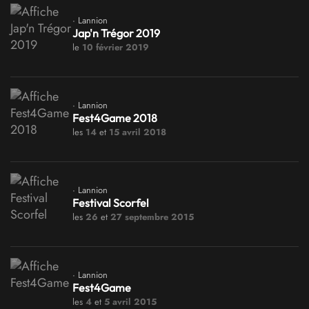
· Lannion
Jap'n Trégor 2019
le
10 février 2019
· Lannion
Fest4Game 2018
les
14
et
15 avril 2018
· Lannion
Festival Scorfel
les
26
et
27 septembre 2015
· Lannion
Fest4Game
les
4
et
5 avril 2015