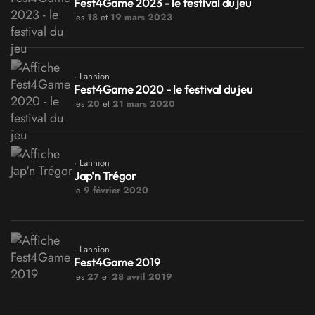
Fest4Game 2023 - le festival du jeu
les
18
et
19 mars 2023
· Lannion
Fest4Game 2020 - le festival du jeu
les
20
et
21 mars 2020
· Lannion
Jap'n Trégor
le
9 février 2020
· Lannion
Fest4Game 2019
les
27
et
28 avril 2019