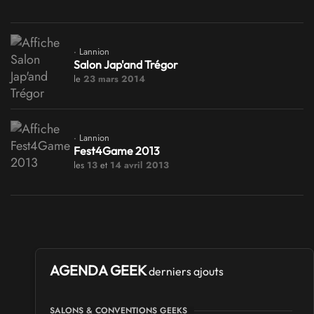
· Lannion
Salon Jap'and Trégor
le
23 mars 2014
· Lannion
Fest4Game 2013
les
13
et
14 avril 2013
AGENDA GEEK
derniers ajouts
SALONS & CONVENTIONS GEEKS