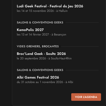
Ludi Geek Festival - Festival du Jeu 2026
les 14 et 15 novembre 2026 - à Halluin
SALONS & CONVENTIONS GEEKS
KamoPolis 2027
les 13 et 14 février 2027 - à Besançon
VIDES GRENIERS, BROCANTES
Broc'Land Geek - Soultz 2026
le 20 septembre 2026 - à Soultz-Haut-Rhin
SALONS & CONVENTIONS GEEKS
Albi Games Festival 2026
du 31 octobre au 1 novembre 2026 - à Albi
SALONS & CONVENTIONS GEEKS
VOIR L'AGENDA
Virtual Calais - salon du jeu vidéo et des loisirs