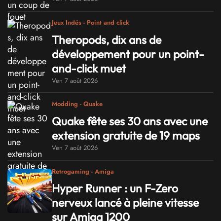
Jeux Indés - Point and click
Theropods, dix ans de
développement pour un point-
and-click muet
Ven 7 août 2026
Modding - Quake
Quake fête ses 30 ans avec une
extension gratuite de 19 maps
Ven 7 août 2026
Retrogaming - Amiga
Hyper Runner : un F-Zero
nerveux lancé à pleine vitesse
sur Amiga 1200