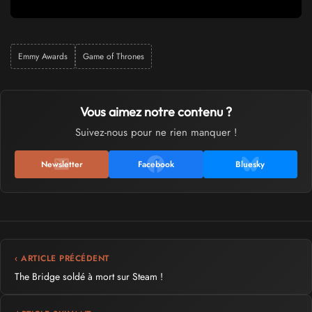
Emmy Awards
Game of Thrones
Vous aimez notre contenu ?
Suivez-nous pour ne rien manquer !
Newsletter
Facebook
Bluesky
‹ ARTICLE PRÉCÉDENT
The Bridge soldé à mort sur Steam !