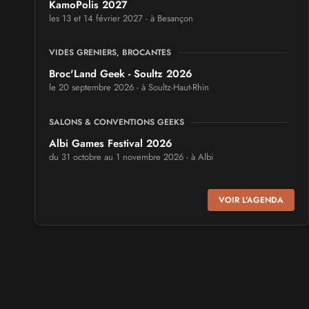
KamoPolis 2027
les 13 et 14 février 2027 - à Besançon
VIDES GRENIERS, BROCANTES
Broc'Land Geek - Soultz 2026
le 20 septembre 2026 - à Soultz-Haut-Rhin
SALONS & CONVENTIONS GEEKS
Albi Games Festival 2026
du 31 octobre au 1 novembre 2026 - à Albi
SALONS & CONVENTIONS GEEKS
VOIR L'AGENDA
Virtual Calais - salon du jeu vidéo et des loisirs
numériques 2026
les 3 et 4 octobre 2026 - à Calais
SALONS & CONVENTIONS GEEKS
Trolls et Légendes 2027