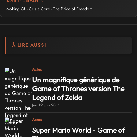
ARTICLE SUIVANT ›
Making Of - Crisis Core - The Price of Freedom
À LIRE AUSSI
Actus
Un magnifique générique de
Game of Thrones version The
Legend of Zelda
Jeu 19 juin 2014
Actus
Super Mario World - Game of