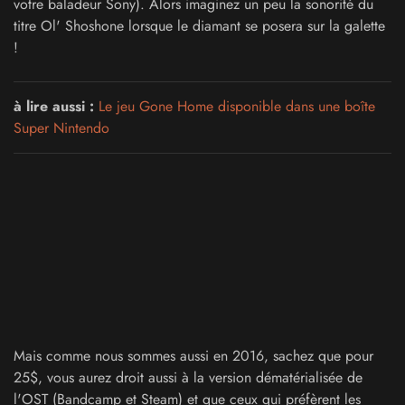
votre baladeur Sony). Alors imaginez un peu la sonorité du
titre Ol' Shoshone lorsque le diamant se posera sur la galette
!
à lire aussi :
Le jeu Gone Home disponible dans une boîte
Super Nintendo
Mais comme nous sommes aussi en 2016, sachez que pour
25$, vous aurez droit aussi à la version dématérialisée de
l'OST (Bandcamp et Steam) et que ceux qui préfèrent les