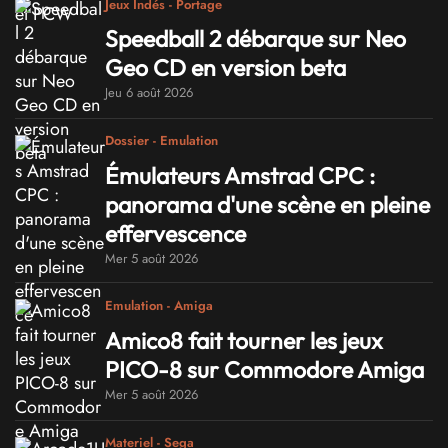
Jeux Indés - Portage
Speedball 2 débarque sur Neo
Geo CD en version beta
Jeu 6 août 2026
Dossier - Emulation
Émulateurs Amstrad CPC :
panorama d'une scène en pleine
effervescence
Mer 5 août 2026
Emulation - Amiga
Amico8 fait tourner les jeux
PICO-8 sur Commodore Amiga
Mer 5 août 2026
Materiel - Sega