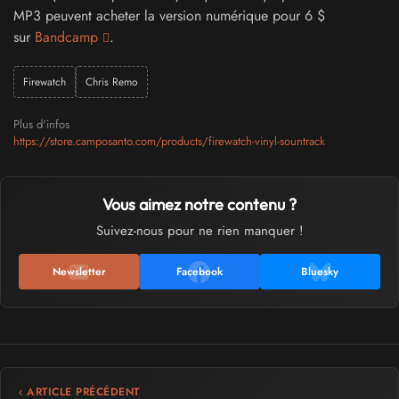
MP3 peuvent acheter la version numérique pour 6 $
sur
Bandcamp
.
Firewatch
Chris Remo
Plus d'infos
https://store.camposanto.com/products/firewatch-vinyl-sountrack
Vous aimez notre contenu ?
Suivez-nous pour ne rien manquer !
Newsletter
Facebook
Bluesky
‹ ARTICLE PRÉCÉDENT