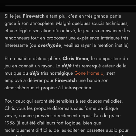
Si le jeu
Firewatch
a tant plu, c'est en très grande partie
grâce à son atmosphère. Malgré quelques soucis techniques,
et une légère sensation d'inachevé, le jeu a su convaincre les
randonneurs tout en proposant une expérience intérieure très
intéressante (ou
overhypée
, veuillez rayer la mention inutile)
Et en matière d'atmosphère,
Chris Remo
, le compositeur du
jeu en connait un rayon. Le
déjà
très remarqué auteur de la
musique du
déjà
très nostalgique
Gone Home
, s'est
employé à délivrer pour
Firewatch
une bande son
atmosphérique et propice à l'introspection.
Pour ceux qui auront été sensibles à ses douces mélodies,
Chris vous les propose désormais sous forme de disque
vinyle, comme pressées directement depuis l'an de grâce
1988 (il eut été d'ailleurs fort logique, bien que
techniquement difficile, de les éditer en cassettes audio pour