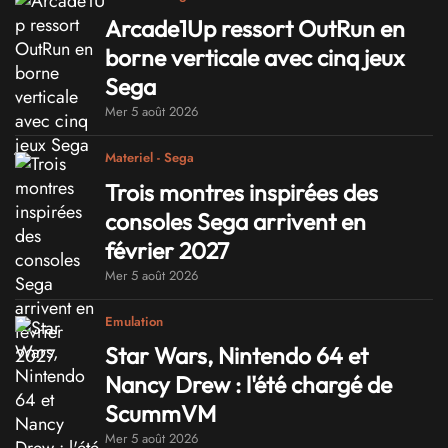
Arcade1Up ressort OutRun en
borne verticale avec cinq jeux
Sega
Mer 5 août 2026
Materiel - Sega
Trois montres inspirées des
consoles Sega arrivent en
février 2027
Mer 5 août 2026
Emulation
Star Wars, Nintendo 64 et
Nancy Drew : l'été chargé de
ScummVM
Mer 5 août 2026