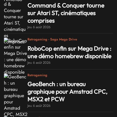
Command & Conquer tourne
sur Atari ST, cinématiques
comprises
Jeu 6 août 2026
Retrogaming - Sega Mega Drive
RoboCop enfin sur Mega Drive :
une démo homebrew disponible
Jeu 6 août 2026
Retrogaming
GeoBench : un bureau
graphique pour Amstrad CPC,
MSX2 et PCW
Jeu 6 août 2026