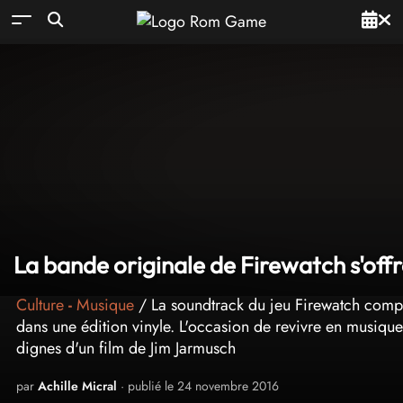
La bande originale de Firewatch s'offr
Culture
-
Musique
/ La soundtrack du jeu Firewatch comp
dans une édition vinyle. L'occasion de revivre en musique 
dignes d'un film de Jim Jarmusch
par
Achille Micral
· publié le 24 novembre 2016