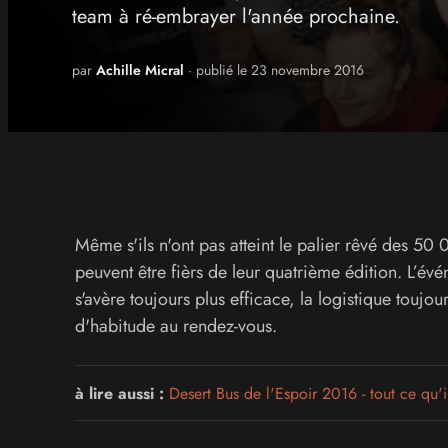
team à ré-embrayer l'année prochaine.
par
Achille Micral
· publié le 23 novembre 2016
Même s'ils n'ont pas atteint le palier rêvé des 50
peuvent être fièrs de leur quatrième édition. L’év
s'avère toujours plus efficace, la logistique toujo
d'habitude au rendez-vous.
à lire aussi :
Desert Bus de l'Espoir 2016 - tout ce qu'i