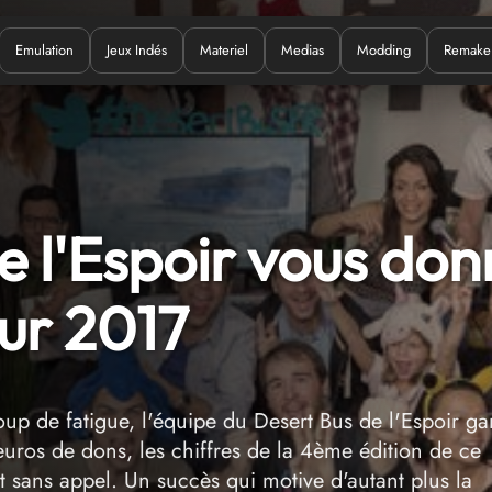
Emulation
Jeux Indés
Materiel
Medias
Modding
Remake
Quoi ?
e l'Espoir vous do
ur 2017
up de fatigue, l'équipe du Desert Bus de l'Espoir ga
ros de dons, les chiffres de la 4ème édition de ce
nt sans appel. Un succès qui motive d'autant plus la