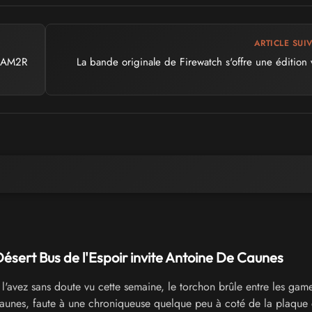
ARTICLE SUI
t AM2R
La bande originale de Firewatch s'offre une édition 
ésert Bus de l'Espoir invite Antoine De Caunes
l'avez sans doute vu cette semaine, le torchon brûle entre les game
unes, faute à une chroniqueuse quelque peu à coté de la plaque 