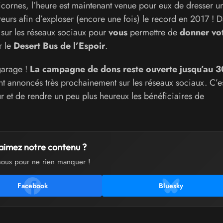
licornes, l’heure est maintenant venue pour eux de dresser u
reurs afin d’exploser (encore une fois) le record en 2017 ! 
 sur les réseaux sociaux pour
vous
permettre de
donner vo
r le
Desert Bus de l’Espoir
.
 garage !
La campagne de dons reste ouverte
jusqu’au 3
t annoncés très prochainement sur les réseaux sociaux. C’e
r et de rendre un peu plus heureux les bénéficiaires de
aimez notre contenu ?
nous pour ne rien manquer !
Facebook
Bluesky