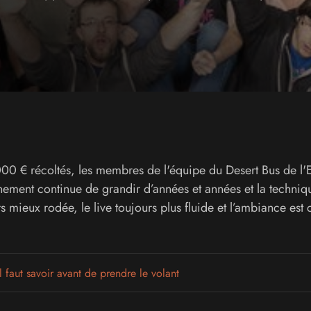
 000 € récoltés, les membres de l'équipe du Desert Bus de l'
énement continue de grandir d’années et années et la techniq
urs mieux rodée, le live toujours plus fluide et l’ambiance es
l faut savoir avant de prendre le volant