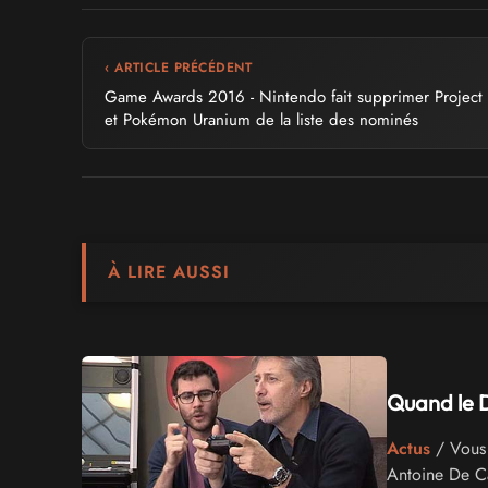
‹ ARTICLE PRÉCÉDENT
Game Awards 2016 - Nintendo fait supprimer Projec
et Pokémon Uranium de la liste des nominés
À LIRE AUSSI
Quand le D
Actus
/ Vous 
Antoine De Ca