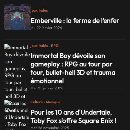
Jeux Indés
Emberville : la ferme de l'enfer
Jeu 29 janvier 2026
Jeux Indés - RPG
Immortal Boy dévoile son
gameplay : RPG au tour par
tour, bullet-hell 3D et trauma
émotionnel
Mer 21 janvier 2026
Culture - Musique
Pour les 10 ans d'Undertale,
Toby Fox s'offre Square Enix !
Mer 26 novembre 2025