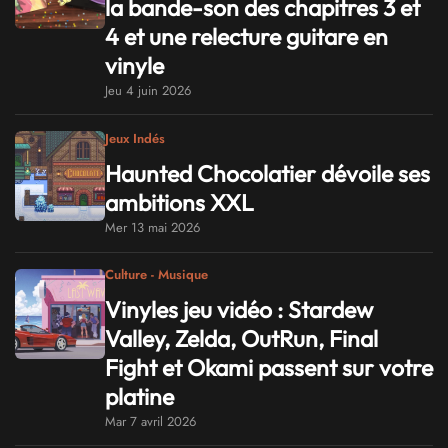
la bande-son des chapitres 3 et
4 et une relecture guitare en
vinyle
Jeu 4 juin 2026
Jeux Indés
Haunted Chocolatier dévoile ses
ambitions XXL
Mer 13 mai 2026
Culture - Musique
Vinyles jeu vidéo : Stardew
Valley, Zelda, OutRun, Final
Fight et Okami passent sur votre
platine
Mar 7 avril 2026