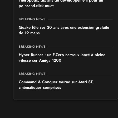
Theropods, dix ans de développement pour un
point-and-click muet
BREAKING NEWS
Quake fête ses 30 ans avec une extension gratuite
de 19 maps
BREAKING NEWS
Hyper Runner : un F-Zero nerveux lancé à pleine
vitesse sur Amiga 1200
BREAKING NEWS
Command & Conquer tourne sur Atari ST,
cinématiques comprises