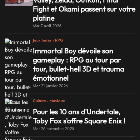
Fight et Okami passent sur votre
platine
Mar 7 avril 2026
Jeux Indés - RPG
Immortal Boy dévoile son
gameplay : RPG au tour par
tour, bullet-hell 3D et trauma
émotionnel
Mer 21 janvier 2026
Culture - Musique
Pour les 10 ans d'Undertale,
Toby Fox s'offre Square Enix !
Mer 26 novembre 2025