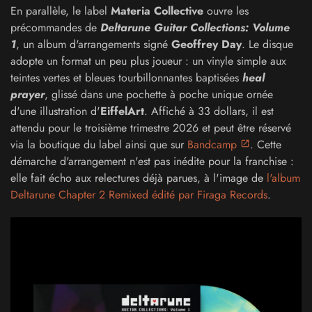
En parallèle, le label
Materia Collective
ouvre les
précommandes de
Deltarune Guitar Collections: Volume
1
, un album d'arrangements signé
Geoffrey Day
. Le disque
adopte un format un peu plus joueur : un vinyle simple aux
teintes vertes et bleues tourbillonnantes baptisées
heal
prayer
, glissé dans une pochette à poche unique ornée
d'une illustration d'
EiffelArt
. Affiché à 33 dollars, il est
attendu pour le troisième trimestre 2026 et peut être réservé
via la boutique du label ainsi que sur
Bandcamp
. Cette
démarche d'arrangement n'est pas inédite pour la franchise :
elle fait écho aux relectures déjà parues, à l'image de
l'album
Deltarune Chapter 2 Remixed édité par Firaga Records
.