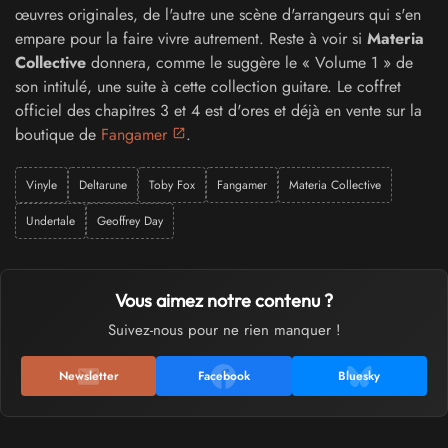
œuvres originales, de l'autre une scène d'arrangeurs qui s'en
empare pour la faire vivre autrement. Reste à voir si
Materia
Collective
donnera, comme le suggère le « Volume 1 » de
son intitulé, une suite à cette collection guitare. Le coffret
officiel des chapitres 3 et 4 est d'ores et déjà en vente sur la
boutique de
Fangamer
.
Vinyle
Deltarune
Toby Fox
Fangamer
Materia Collective
Undertale
Geoffrey Day
Vous aimez notre contenu ?
Suivez-nous pour ne rien manquer !
Newsletter
Facebook
Bluesky