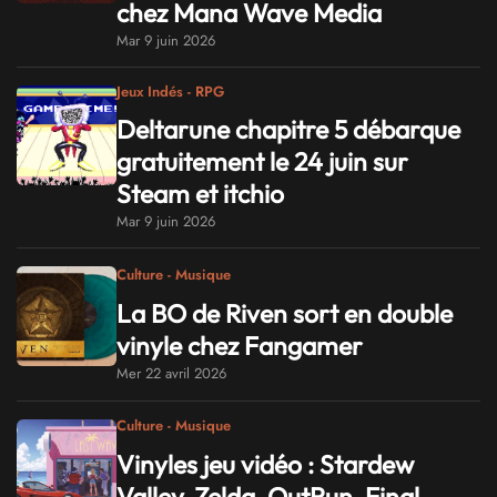
chez Mana Wave Media
Mar 9 juin 2026
Jeux Indés - RPG
Deltarune chapitre 5 débarque
gratuitement le 24 juin sur
Steam et itchio
Mar 9 juin 2026
Culture - Musique
La BO de Riven sort en double
vinyle chez Fangamer
Mer 22 avril 2026
Culture - Musique
Vinyles jeu vidéo : Stardew
Valley, Zelda, OutRun, Final